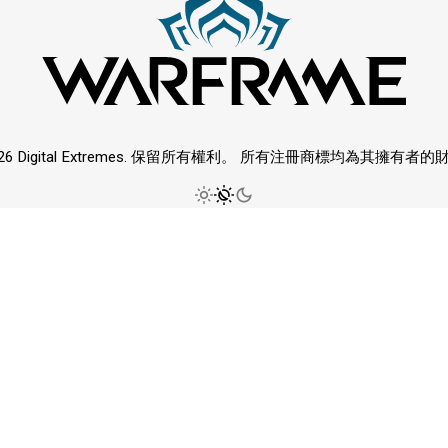
026 Digital Extremes. 保留所有權利。 所有注冊商標均為其擁有者的
Blood and Gore, Violence, Language
In-Game Purchases, Users Interact