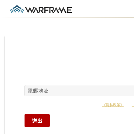
請輸
本網站受 reCAPTCHA 保護，並且適用 Google 的
《隱私政策》
以及