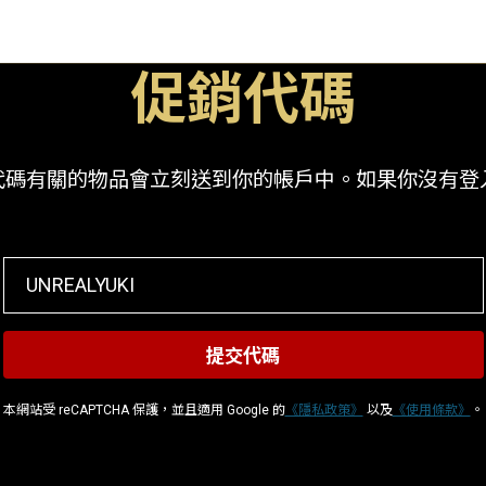
促銷代碼
有關的物品會立刻送到你的帳戶中。如果你沒有登入你的
本網站受 reCAPTCHA 保護，並且適用 Google 的
《隱私政策》
以及
《使用條款》
。