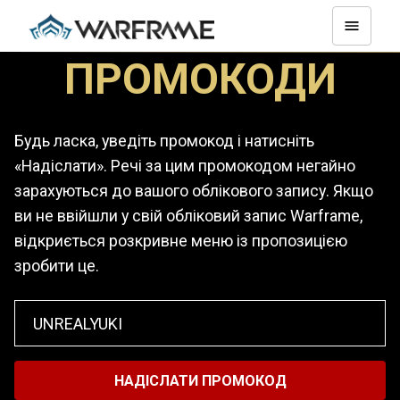
ПРОМОКОДИ
Будь ласка, уведіть промокод і натисніть
«Надіслати». Речі за цим промокодом негайно
зарахуються до вашого облікового запису. Якщо
ви не ввійшли у свій обліковий запис Warframe,
відкриється розкривне меню із пропозицією
зробити це.