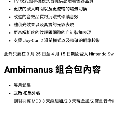
TV 模式跟掌機模式皆提供高階著色器品質
更快的載入時間以及更流暢的場景切換
改進的音效品質跟沉浸式環繞音效
體積光效果以及真實的光影表現
更高解析度的紋理跟細緻的自訂裝飾表現
支援 Joy-Con 2 滑鼠模式以及精確的瞄準控制
此外只要在 3 月 25 日至 4 月 15 日期間登入 Nintendo 
Ambimanus 組合包內容
展月武扇
武扇 衵扇外觀
割裂羽翼 MOD 3 天經驗加成 3 天現金加成 寶劍昔