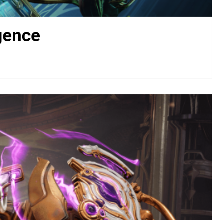
gence