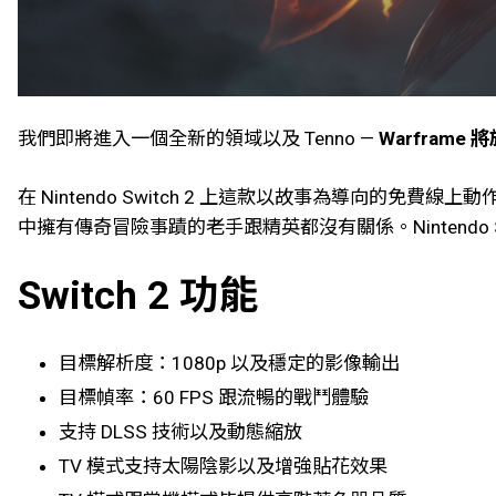
我們即將進入一個全新的領域以及 Tenno —
Warframe 將
在 Nintendo Switch 2 上這款以故事為導向的
中擁有傳奇冒險事蹟的老手跟精英都沒有關係。Nintendo 
Switch 2 功能
目標解析度：1080p 以及穩定的影像輸出
目標幀率：60 FPS 跟流暢的戰鬥體驗
支持 DLSS 技術以及動態縮放
TV 模式支持太陽陰影以及增強貼花效果