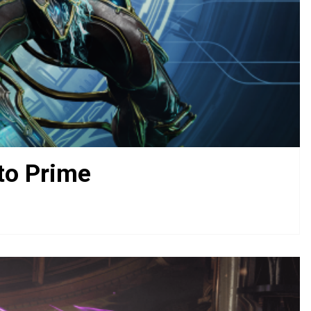
to Prime