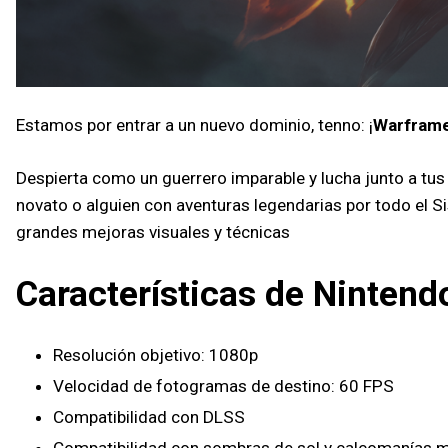
Estamos por entrar a un nuevo dominio, tenno: ¡
Warframe 
Despierta como un guerrero imparable y lucha junto a tus 
novato o alguien con aventuras legendarias por todo el S
grandes mejoras visuales y técnicas
Características de Nintend
Resolución objetivo: 1080p
Velocidad de fotogramas de destino: 60 FPS
Compatibilidad con DLSS
Compatibilidad con sombras de sol y calcomanías