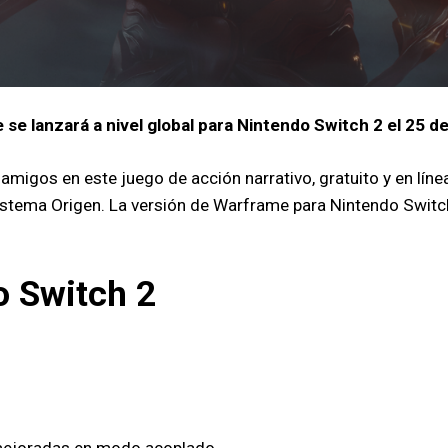
se lanzará a nivel global para Nintendo Switch 2 el 25 d
amigos en este juego de acción narrativo, gratuito y en lín
istema Origen. La versión de Warframe para Nintendo Switch 2
o Switch 2
 mejoradas en modo acoplado