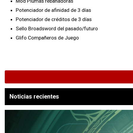
Mod Plumas rebanadoras
Potenciador de afinidad de 3 días
Potenciador de créditos de 3 días
Sello Broadsword del pasado/futuro
Glifo Compañeros de Juego
Noticias recientes