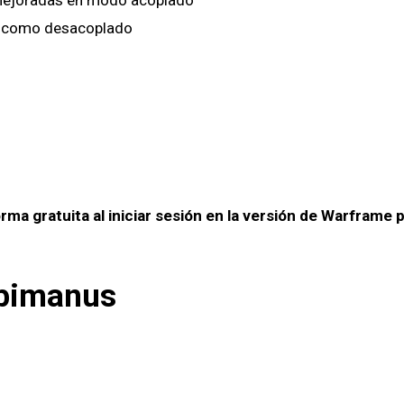
o como desacoplado
a gratuita al iniciar sesión en la versión de Warframe p
mbimanus