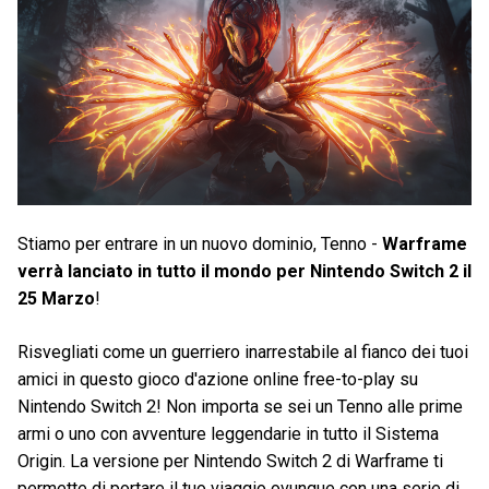
Stiamo per entrare in un nuovo dominio, Tenno -
Warframe
verrà lanciato in tutto il mondo per Nintendo Switch 2 il
25 Marzo
!
Risvegliati come un guerriero inarrestabile al fianco dei tuoi
amici in questo gioco d'azione online free-to-play su
Nintendo Switch 2! Non importa se sei un Tenno alle prime
armi o uno con avventure leggendarie in tutto il Sistema
Origin. La versione per Nintendo Switch 2 di Warframe ti
permette di portare il tuo viaggio ovunque con una serie di