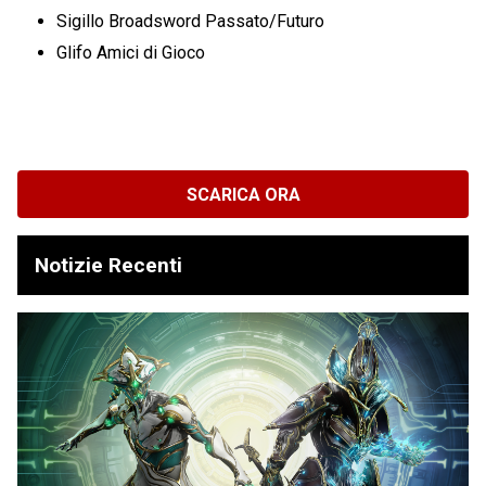
Sigillo Broadsword Passato/Futuro
Glifo Amici di Gioco
SCARICA ORA
Notizie Recenti