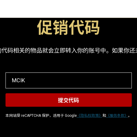
促销代码
码相关的物品就会立即转入你的账号中。如果你还未登入
本网站受 reCAPTCHA 保护，适用于 Google
《隐私权政策》
和
《服务条款》
。