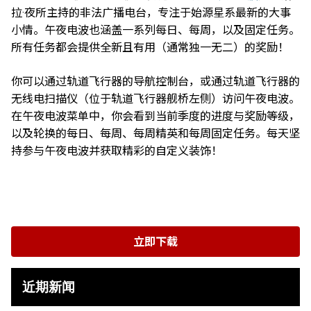
拉·夜所主持的非法广播电台，专注于始源星系最新的大事
小情。午夜电波也涵盖一系列每日、每周，以及固定任务。
所有任务都会提供全新且有用（通常独一无二）的奖励！
你可以通过轨道飞行器的导航控制台，或通过轨道飞行器的
无线电扫描仪（位于轨道飞行器舰桥左侧）访问午夜电波。
在午夜电波菜单中，你会看到当前季度的进度与奖励等级，
以及轮换的每日、每周、每周精英和每周固定任务。每天坚
持参与午夜电波并获取精彩的自定义装饰！
立即下载
近期新闻