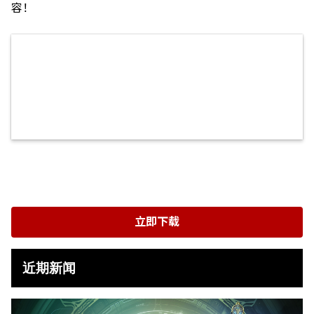
容！
立即下载
近期新闻