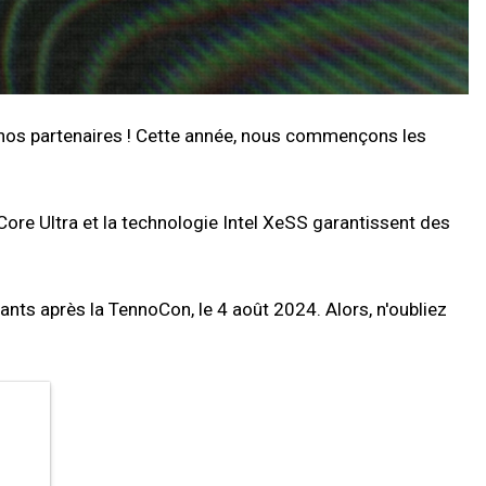
e nos partenaires ! Cette année, nous commençons les
ore Ultra et la technologie Intel XeSS garantissent des
nts après la TennoCon, le 4 août 2024. Alors, n'oubliez