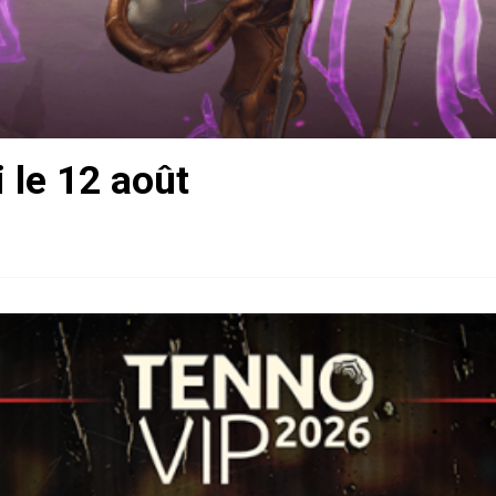
 le 12 août