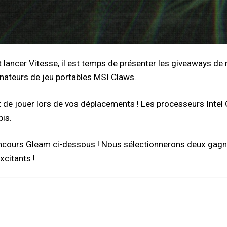
t lancer Vitesse, il est temps de présenter les giveaways d
inateurs de jeu portables MSI Claws.
de jouer lors de vos déplacements ! Les processeurs Intel C
bis.
 concours Gleam ci-dessous ! Nous sélectionnerons deux gagna
xcitants !