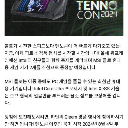
볼트가 시전한 스피드보다 텐노콘이 더 빠르게 다가오고 있는
지금, 이제 파트너 경품 행사를 시작할 시간입니다! 올해 워프레
임에선 Intel의 친구들과 함께 축제를 개막하며 MSI 클로 휴대
용 게임 기기 2개를 추첨으로 증정할 예정입니다.
MSI 클로는 이동 중에도 PC 게임을 즐길 수 있는 최첨단 휴대
용 기기입니다! Intel Core Ultra 프로세서 및 Intel XeSS 기술
은 오브 협곡의 얼음만큼 부드러운 불릿 점프를 보장해줄 겁니
다.
당첨에 도전해보시려면, 하단의 Gleam 경품 행사에 참여하시기
만 하면 됩니다! 텐노콘 이후인 북미 시각 2024년 8월 4일 두