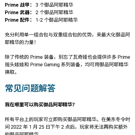
Prime 战甲：
3 个御品阿耶精华
Prime 武器：
2 个御品阿耶精华
Prime 配件：
1-2 个御品阿耶精华
充分利用单一组合包与双重组合包的优势，来最大化御品阿
耶精华的力量！
除了传统的 Prime 装备，别忘了瓦奇娅也会提供许多 Prime
摇头娃娃和 Prime Gaming 系列装备，均可用御品阿耶精华
换取。
常见问题解答
我在哪里可以购买御品阿耶精华？
所有平台上的玩家可立即购买御品阿耶精华。在美东冬令时
间 2022 年 1 月 25 日下午 2 点后，玩家将无法再购买额外
的御品阿耶精华。