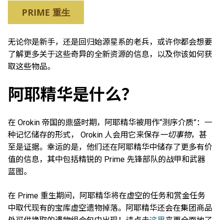
PRIME 重生
无论你是新手，还是回归始源星系的老兵，或许你都会想要
了解更多关于这些奇异的全新资源的信息，以及你该如何获
取这些物品。
阿耶精华是什么？
在 Orokin 帝国的鼎盛时期，阿耶精华被用作“测序介质”：一
种记忆储存的形式， Orokin 人会用它来保存
一切事物
，甚
至是证据。幸运的是，他们还在阿耶精华中储存了更多有价
值的信息，其中包括精锐的 Prime 先锋部队的战甲和武器
蓝图。
在 Prime 重生期间，阿耶精华将在虚空的任务和赏金任务
中取代现有的宝库虚空遗物掉落。阿耶精华还会在集团商品