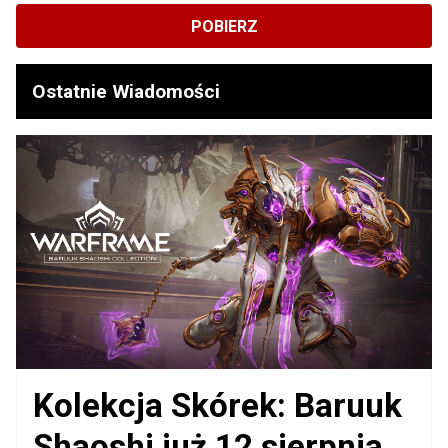
POBIERZ
Ostatnie Wiadomości
Kolekcja Skórek: Baruuk
Shaoshi już 12 sierpnia