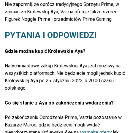
Nie zapomnij, że oprócz tradycyjnego Sprzętu Prime, w
zamian za Królewską Aya, Varzia oferuje także szereg
Figurek Noggle Prime i przedmiotów Prime Gaming.
PYTANIA I ODPOWIEDZI
Gdzie można kupić Królewskie Aya?
Natychmiastowy zakup Królewskiej Aya jest możliwy na
wszystkich platformach. Nie będziecie mogli jednak kupić
Królewskiej Aya po 25. styczniu 2022, o 20:00 czasu
polskiego.
Co się stanie z Aya po zakończeniu wydarzenia?
Po zakończeniu Odrodzenia Prime, Varzia pozostanie w
Bazarze Maroo, gdzie będziecie mogli wydać
niewykorzystaną Królewską Ayę na
rozmaite oferty
jak