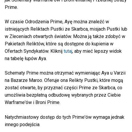
Prime.
W czasie Odrodzenia Prime, Ayę można znaleźć w
istniejących Reliktach Pustki ze Skarbca, misjach Pustki lub
w Zleceniach otwartych światów. Można ją także zdobyć w
Pakietach Reliktów, które są dostępne do kupienia w
Ofertach Syndykatów. Kliknij
tutaj
, aby mieć lepszy widok
na tabelę łupów Aya.
Schematy Prime można otrzymać wymieniając Aya u Varzii
na Bazarze Maroo. Oferuje ona Relikty Pustki, które mogą
zostać otwarte, by przyznać części Prime ze Skarbca, co
umożliwia bezpłatną odbudowę wybranych przez Ciebie
Warframe'ów i Broni Prime.
Natychmiastowy dostęp do tych Prime'ów wymaga jednak
innego podejścia.