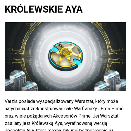
KRÓLEWSKIE AYA
Varzia posiada wyspecjalizowany Warsztat, który może
natychmiast zrekonstruować całe Warframe'y i Broń Prime,
oraz wiele pożądanych Akcesoriów Prime. Jej Warsztat
zasilany jest Królewską Aya, wyrafinowaną wersją
pospolitej Aya, którą można zakupić bezpośrednio na