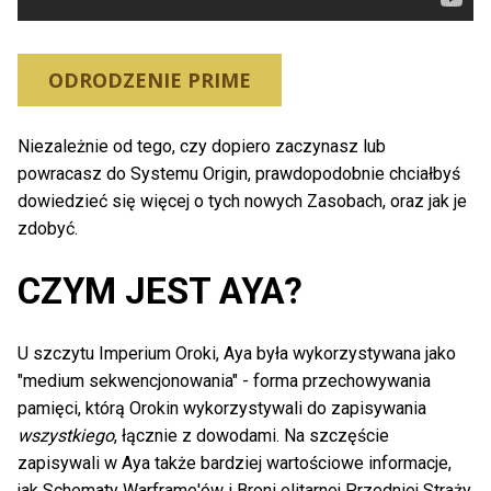
ODRODZENIE PRIME
Niezależnie od tego, czy dopiero zaczynasz lub
powracasz do Systemu Origin, prawdopodobnie chciałbyś
dowiedzieć się więcej o tych nowych Zasobach, oraz jak je
zdobyć.
CZYM JEST AYA?
U szczytu Imperium Oroki, Aya była wykorzystywana jako
"medium sekwencjonowania" - forma przechowywania
pamięci, którą Orokin wykorzystywali do zapisywania
wszystkiego
, łącznie z dowodami. Na szczęście
zapisywali w Aya także bardziej wartościowe informacje,
jak Schematy Warframe'ów i Broni elitarnej Przedniej Straży