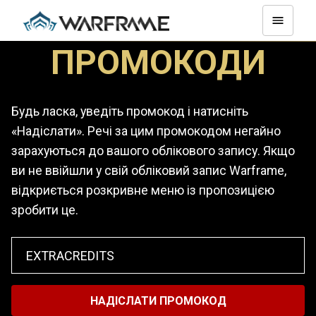
ПРОМОКОДИ
Будь ласка, уведіть промокод і натисніть
«Надіслати». Речі за цим промокодом негайно
зарахуються до вашого облікового запису. Якщо
ви не ввійшли у свій обліковий запис Warframe,
відкриється розкривне меню із пропозицією
зробити це.