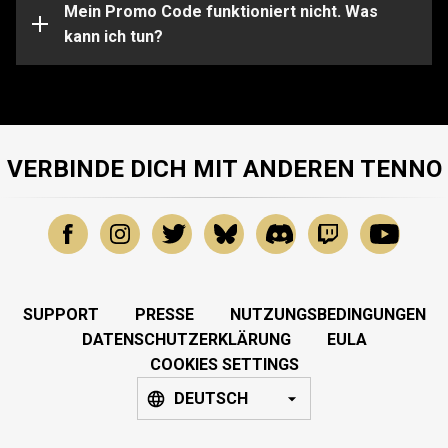
Unterstützung bei bestimmten Problemen sende bitte
Mein Promo Code funktioniert nicht. Was
eine Anfrage an unser
kann ich tun?
Support-Team
.
VERBINDE DICH MIT ANDEREN TENNO
SUPPORT
PRESSE
NUTZUNGSBEDINGUNGEN
DATENSCHUTZERKLÄRUNG
EULA
COOKIES SETTINGS
DEUTSCH