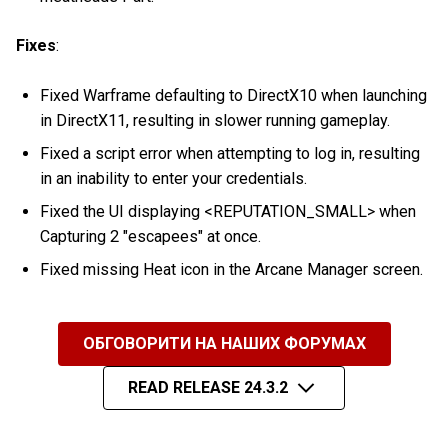
Fixes
:
Fixed Warframe defaulting to DirectX10 when launching
in DirectX11, resulting in slower running gameplay.
Fixed a script error when attempting to log in, resulting
in an inability to enter your credentials.
Fixed the UI displaying <REPUTATION_SMALL> when
Capturing 2 "escapees" at once.
Fixed missing Heat icon in the Arcane Manager screen.
ОБГОВОРИТИ НА НАШИХ ФОРУМАХ
READ RELEASE 24.3.2