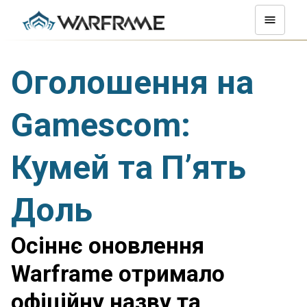
Оголошення на
Gamescom:
Кумей та П’ять
Доль
Осіннє оновлення
Warframe отримало
офіційну назву та