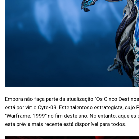
Embora não faça parte da atualização "Os Cinco Destin
está por vir: o Cyte-09. Este talentoso estrategista, c
"Warframe: 1999" no fim deste ano. No entanto, aqueles
esta prévia mais recente está disponível para todos.