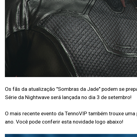
Os fãs da atualização "Sombras da Jade" podem se prepa
Série da Nightwave será lançada no dia 3 de setembro!
O mais recente evento da TennoVIP também trouxe uma pr
ano. Você pode conferir esta novidade logo abaixo!