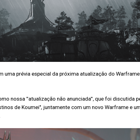
 uma prévia especial da próxima atualização do Warframe 
o nossa ''atualização não anunciada'', que foi discutida p
estinos de Koumei", juntamente com um novo Warframe e um
.