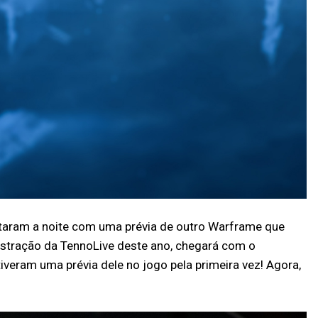
etaram a noite com uma prévia de outro Warframe que
nstração da TennoLive deste ano, chegará com o
eram uma prévia dele no jogo pela primeira vez! Agora,