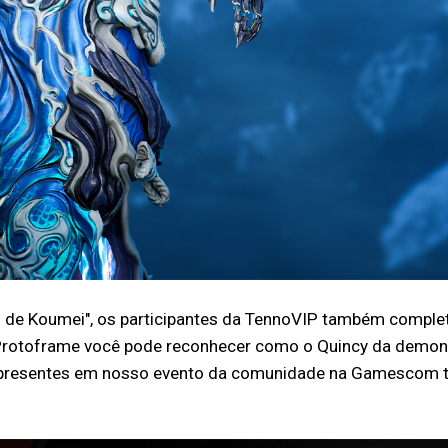
os de Koumei", os participantes da TennoVIP também compl
ujo Protoframe você pode reconhecer como o Quincy da demo
 presentes em nosso evento da comunidade na Gamescom tiv