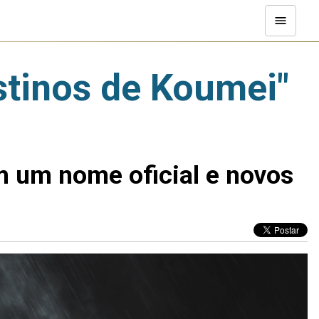
stinos de Koumei"
m um nome oficial e novos