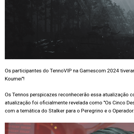
Os participantes do TennoVIP na Gamescom 2024 tiveram
Koumei"!
Os Tennos perspicazes reconhecerão essa atualização com
atualização foi oficialmente revelada como "Os Cinco D
com a temática do Stalker para o Peregrino e o Operador