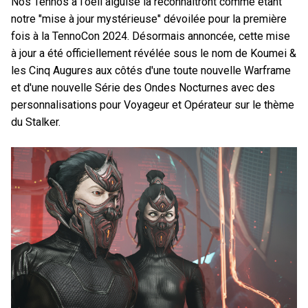
Nos Tennos à l'oeil aiguisé la reconnaîtront comme étant
notre "mise à jour mystérieuse" dévoilée pour la première
fois à la TennoCon 2024. Désormais annoncée, cette mise
à jour a été officiellement révélée sous le nom de Koumei &
les Cinq Augures aux côtés d'une toute nouvelle Warframe
et d'une nouvelle Série des Ondes Nocturnes avec des
personnalisations pour Voyageur et Opérateur sur le thème
du Stalker.