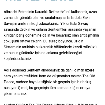
Albrecht Entrati'nin Karanlık Refraktör'ünü kullanarak, uzun
zamandır gömülü olan ve unutulmuş sırlarla dolu Eski
Savaş'ın anılarını keşfedeceksiniz. Yıkıcı Eski Savaş
sırasında Orokin ve onların Sentient'leri arasında yaşanan
kırılgan barış dönemine dalın ve başarısız olan antlaşmanın
çöküşünü ortaya çıkarın. Bu süreç boyunca, Origin
Sisteminin tarihinin bu karanlık bölümünde kendi rolünüzü
ve bunun günümüz için ne anlama gelebileceğini
keşfedeceksiniz.
Adis adındaki Sentient arkadaşınız da dahil olmak üzere
hem yeni müttefikleri hem de düşmanları tanıtan The Old
Peace, sadece hayal ettiğiniz bir geçmiş için bir bakış
sunuyor. Şimdi, bu geçmişin tüm acımasızlığını ortaya
çıkarmalısınız.