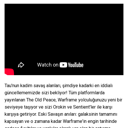
Tau'nun kadim savaş alanları, şimdiye kadarki en iddialı
güncellememizde sizi bekliyor! Tüm platformlarda
yayınlanan The Old Peace, Warframe yolculuğunuzu yeni bir
seviyeye taşıyor ve sizi Orokin ve Sentient'ler ile karşı
karşıya getiriyor. Eski Savaşın anıları: galaksinin tamamını
kapsayan ve o zamana kadar Warframe'in engin tarihinde