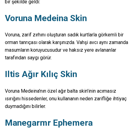
bir şekilde geldi:
Voruna Medeina Skin
Voruna, zarif zırhını oluşturan sadık kurtlarla görkemli bir
orman tanrıçası olarak karşınızda. Vahşi avcı aynı zamanda
masumların koruyucusudur ve haksız yere avlananlar
tarafından saygı görür.
Iltis Ağır Kılıç Skin
Voruna Medeina'nın özel ağır balta skin'inin acımasız
ısırığını hissedenler, onu kullananın neden zarifliğe ihtiyaç
duymadığını bilirler.
Manegarmr Ephemera