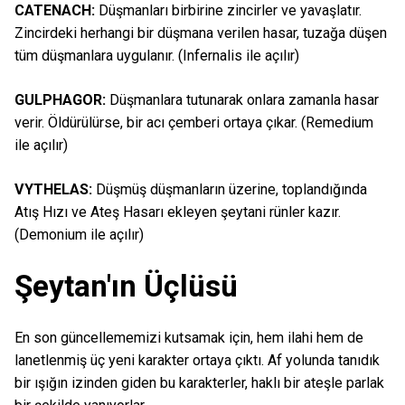
CATENACH:
Düşmanları birbirine zincirler ve yavaşlatır.
Zincirdeki herhangi bir düşmana verilen hasar, tuzağa düşen
tüm düşmanlara uygulanır. (Infernalis ile açılır)
GULPHAGOR:
Düşmanlara tutunarak onlara zamanla hasar
verir. Öldürülürse, bir acı çemberi ortaya çıkar. (Remedium
ile açılır)
VYTHELAS:
Düşmüş düşmanların üzerine, toplandığında
Atış Hızı ve Ateş Hasarı ekleyen şeytani rünler kazır.
(Demonium ile açılır)
Şeytan'ın Üçlüsü
En son güncellememizi kutsamak için, hem ilahi hem de
lanetlenmiş üç yeni karakter ortaya çıktı. Af yolunda tanıdık
bir ışığın izinden giden bu karakterler, haklı bir ateşle parlak