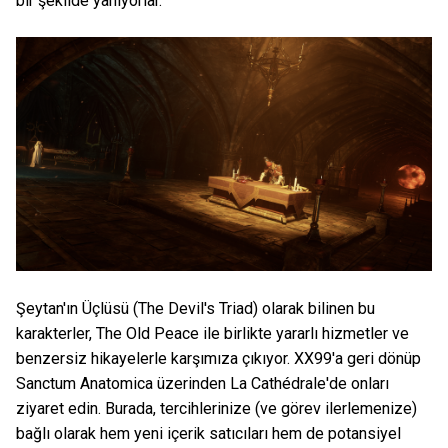
bir şekilde yanıyorlar.
Şeytan'ın Üçlüsü (The Devil's Triad) olarak bilinen bu
karakterler, The Old Peace ile birlikte yararlı hizmetler ve
benzersiz hikayelerle karşımıza çıkıyor. XX99'a geri dönüp
Sanctum Anatomica üzerinden La Cathédrale'de onları
ziyaret edin. Burada, tercihlerinize (ve görev ilerlemenize)
bağlı olarak hem yeni içerik satıcıları hem de potansiyel