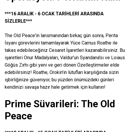
***16 ARALIK - 6 OCAK TARİHLERİ ARASINDA
SİZLERLE***
The Old Peace'in lansmanından birkaç gün sonra, Perita
İsyanı görevlerini tamamlayarak Yüce Carnus Roathe ile
takas edebileceğiniz Cesaret İşaretleri kazanabilirsiniz. Bu
işaretleri Onur Madalyaları, Valdur’un Syandana'sı ve Loiaus
Göğüs Zırhı gibi yeni ve geri dönen Özelleştirmeler elde
edebilirsiniz! Roathe, Orokin'in lütufları karşılığında sizin
işbirliğinize güveniyor, bu yüzden önümüzdeki günleri
kendinizi savaşa hazır hale getirmek için kullanın!
Prime Süvarileri: The Old
Peace