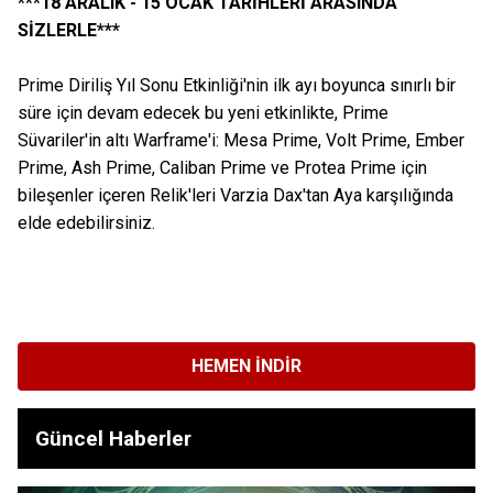
***18 ARALIK - 15 OCAK TARİHLERİ ARASINDA
SİZLERLE***
Prime Diriliş Yıl Sonu Etkinliği'nin ilk ayı boyunca sınırlı bir
süre için devam edecek bu yeni etkinlikte, Prime
Süvariler'in altı Warframe'i: Mesa Prime, Volt Prime, Ember
Prime, Ash Prime, Caliban Prime ve Protea Prime için
bileşenler içeren Relik'leri Varzia Dax'tan Aya karşılığında
elde edebilirsiniz.
HEMEN İNDIR
Güncel Haberler