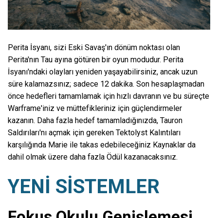
Perita İsyanı, sizi Eski Savaş'ın dönüm noktası olan
Perita'nın Tau ayına götüren bir oyun modudur. Perita
İsyanı'ndaki olayları yeniden yaşayabilirsiniz, ancak uzun
süre kalamazsınız; sadece 12 dakika. Son hesaplaşmadan
önce hedefleri tamamlamak için hızlı davranın ve bu süreçte
Warframe'iniz ve müttefikleriniz için güçlendirmeler
kazanın. Daha fazla hedef tamamladığınızda, Tauron
Saldırıları'nı açmak için gereken Tektolyst Kalıntıları
karşılığında Marie ile takas edebileceğiniz Kaynaklar da
dahil olmak üzere daha fazla Ödül kazanacaksınız.
YENİ SİSTEMLER
Fokus Okulu Genişlemesi