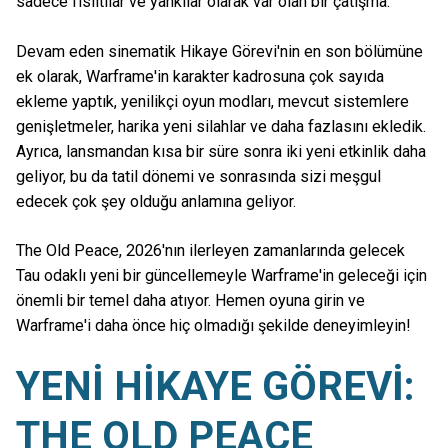
sadece fısıltılar ve yankılar olarak var olan bir çatışma.
Devam eden sinematik Hikaye Görevi'nin en son bölümüne
ek olarak, Warframe'in karakter kadrosuna çok sayıda
ekleme yaptık, yenilikçi oyun modları, mevcut sistemlere
genişletmeler, harika yeni silahlar ve daha fazlasını ekledik.
Ayrıca, lansmandan kısa bir süre sonra iki yeni etkinlik daha
geliyor, bu da tatil dönemi ve sonrasında sizi meşgul
edecek çok şey olduğu anlamına geliyor.
The Old Peace, 2026'nın ilerleyen zamanlarında gelecek
Tau odaklı yeni bir güncellemeyle Warframe'in geleceği için
önemli bir temel daha atıyor. Hemen oyuna girin ve
Warframe'i daha önce hiç olmadığı şekilde deneyimleyin!
YENİ HİKAYE GÖREVİ:
THE OLD PEACE