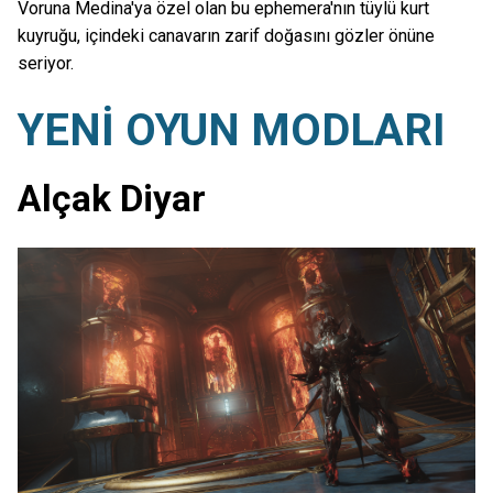
Voruna Medina'ya özel olan bu ephemera'nın tüylü kurt
kuyruğu, içindeki canavarın zarif doğasını gözler önüne
seriyor.
YENİ OYUN MODLARI
Alçak Diyar