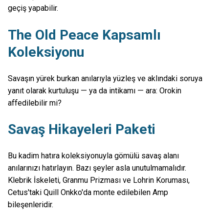
geçiş yapabilir.
The Old Peace Kapsamlı
Koleksiyonu
Savaşın yürek burkan anılarıyla yüzleş ve aklındaki soruya
yanıt olarak kurtuluşu — ya da intikamı — ara: Orokin
affedilebilir mi?
Savaş Hikayeleri Paketi
Bu kadim hatıra koleksiyonuyla gömülü savaş alanı
anılarınızı hatırlayın. Bazı şeyler asla unutulmamalıdır.
Klebrik İskeleti, Granmu Prizması ve Lohrin Koruması,
Cetus'taki Quill Onkko'da monte edilebilen Amp
bileşenleridir.