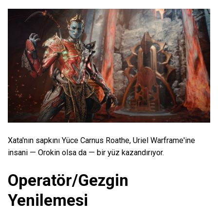
Xata'nın sapkını Yüce Carnus Roathe, Uriel Warframe'ine
insani — Orokin olsa da — bir yüz kazandırıyor.
Operatör/Gezgin
Yenilemesi