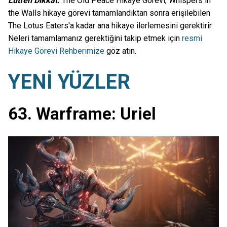
Lütfen Dikkat:
The Old Peace Hikaye Görevi, Whispers in
the Walls hikaye görevi tamamlandıktan sonra erişilebilen
The Lotus Eaters'a kadar ana hikaye ilerlemesini gerektirir.
Neleri tamamlamanız gerektiğini takip etmek için
resmi
Hikaye Görevi Rehberimize
göz atın.
YENİ YÜZLER
63. Warframe: Uriel