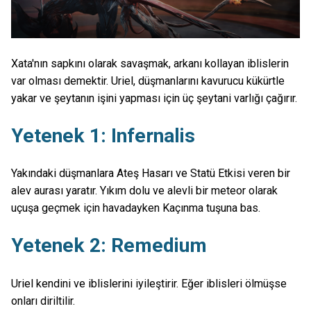
Xata'nın sapkını olarak savaşmak, arkanı kollayan iblislerin
var olması demektir. Uriel, düşmanlarını kavurucu kükürtle
yakar ve şeytanın işini yapması için üç şeytani varlığı çağırır.
Yetenek 1: Infernalis
Yakındaki düşmanlara Ateş Hasarı ve Statü Etkisi veren bir
alev aurası yaratır. Yıkım dolu ve alevli bir meteor olarak
uçuşa geçmek için havadayken Kaçınma tuşuna bas.
Yetenek 2: Remedium
Uriel kendini ve iblislerini iyileştirir. Eğer iblisleri ölmüşse
onları diriltilir.