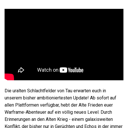
Die uralten Schlachtfelder von Tau erwarten euch in
unserem bisher ambitioniertesten Update! Ab sofort auf
allen Plattformen verfügbar, hebt der Alte Frieden euer
Warframe-Abenteuer auf ein völlig neues Level. Durch
Erinnerungen an den Alten Krieg - einem galaxisweiten
Konflikt, der bisher nur in Gerüchten und Echos in der immer