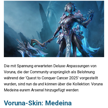
Die mit Spannung erwarteten Deluxe-Anpassungen von
Voruna, die der Community ursprünglich als Belohnung
während der 'Quest to Conquer Cancer 2025' vorgestellt
wurden, sind nun da und können über die Kollektion: Voruna
Medeina eurem Arsenal hinzugefügt werden:
Voruna-Skin: Medeina