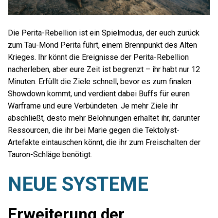
Die Perita-Rebellion ist ein Spielmodus, der euch zurück
zum Tau-Mond Perita führt, einem Brennpunkt des Alten
Krieges. Ihr könnt die Ereignisse der Perita-Rebellion
nacherleben, aber eure Zeit ist begrenzt – ihr habt nur 12
Minuten. Erfüllt die Ziele schnell, bevor es zum finalen
Showdown kommt, und verdient dabei Buffs für euren
Warframe und eure Verbündeten. Je mehr Ziele ihr
abschließt, desto mehr Belohnungen erhaltet ihr, darunter
Ressourcen, die ihr bei Marie gegen die Tektolyst-
Artefakte eintauschen könnt, die ihr zum Freischalten der
Tauron-Schläge benötigt.
NEUE SYSTEME
Erweiterung der