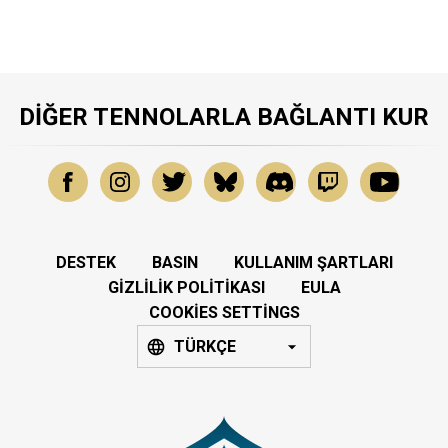
DIĞER TENNOLARLA BAĞLANTI KUR
DESTEK
BASIN
KULLANIM ŞARTLARI
GIZLILIK POLITIKASI
EULA
COOKIES SETTINGS
TÜRKÇE