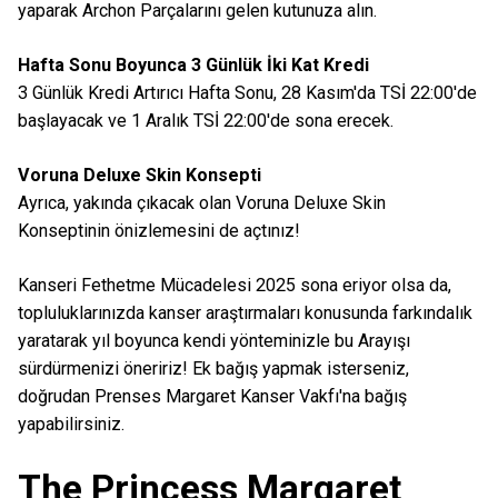
yaparak Archon Parçalarını gelen kutunuza alın.
Hafta Sonu Boyunca 3 Günlük İki Kat Kredi
3 Günlük Kredi Artırıcı Hafta Sonu, 28 Kasım'da TSİ 22:00'de
başlayacak ve 1 Aralık TSİ 22:00'de sona erecek.
Voruna Deluxe Skin Konsepti
Ayrıca, yakında çıkacak olan Voruna Deluxe Skin
Konseptinin önizlemesini de açtınız!
Kanseri Fethetme Mücadelesi 2025 sona eriyor olsa da,
topluluklarınızda kanser araştırmaları konusunda farkındalık
yaratarak yıl boyunca kendi yönteminizle bu Arayışı
sürdürmenizi öneririz! Ek bağış yapmak isterseniz,
doğrudan Prenses Margaret Kanser Vakfı'na bağış
yapabilirsiniz.
The Princess Margaret