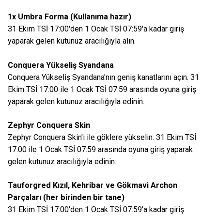
1x Umbra Forma (Kullanıma hazır)
31 Ekim TSİ 17:00'den 1 Ocak TSİ 07:59'a kadar giriş
yaparak gelen kutunuz aracılığıyla alın.
Conquera Yükseliş Syandana
Conquera Yükseliş Syandana'nın geniş kanatlarını açın. 31
Ekim TSİ 17:00 ile 1 Ocak TSİ 07:59 arasında oyuna giriş
yaparak gelen kutunuz aracılığıyla edinin.
Zephyr Conquera Skin
Zephyr Conquera Skin'i ile göklere yükselin. 31 Ekim TSİ
17:00 ile 1 Ocak TSİ 07:59 arasında oyuna giriş yaparak
gelen kutunuz aracılığıyla edinin.
Tauforgred Kızıl, Kehribar ve Gökmavi Archon
Parçaları (her birinden bir tane)
31 Ekim TSİ 17:00'den 1 Ocak TSİ 07:59'a kadar giriş