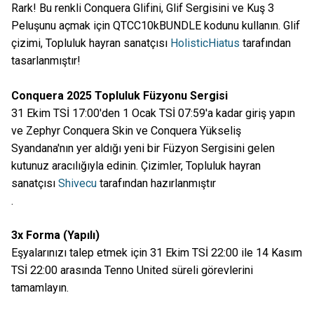
Rark! Bu renkli Conquera Glifini, Glif Sergisini ve Kuş 3
Peluşunu açmak için QTCC10kBUNDLE kodunu kullanın. Glif
çizimi, Topluluk hayran sanatçısı
HolisticHiatus
tarafından
tasarlanmıştır!
Conquera 2025 Topluluk Füzyonu Sergisi
31 Ekim TSİ 17:00'den 1 Ocak TSİ 07:59'a kadar giriş yapın
ve Zephyr Conquera Skin ve Conquera Yükseliş
Syandana'nın yer aldığı yeni bir Füzyon Sergisini gelen
kutunuz aracılığıyla edinin. Çizimler, Topluluk hayran
sanatçısı
Shivecu
tarafından hazırlanmıştır
.
3x Forma (Yapılı)
Eşyalarınızı talep etmek için 31 Ekim TSİ 22:00 ile 14 Kasım
TSİ 22:00 arasında Tenno United süreli görevlerini
tamamlayın.