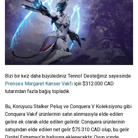
Bizi bir kez daha büyülediniz Tenno! Desteğiniz sayesinde
Prenses Margaret Kanser Vakfı
için $312.000 CAD
tutarından fazla bağış topladık.
Bu, Koruyucu Stalker Peluş ve Conquera V Koleksiyonu gibi
Conquera Vakıf ürünlerinin satın alınmasıyla elde edilen
gelire ek olarak elde edilen gelirdir. Conquera ürünlerinin
satışından elde edilen net gelir $75.310 CAD olup, bu gelir
Digital Extremes'in bağışına eklenecektir. Oyun içinde