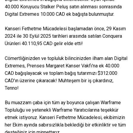
40.000 Koruyucu Stalker Peluş satın alınması sonrasında
Digital Extremes 10.000 CAD ek bağışta bulunmuştur.
Kanseri Fethetme Mücadelesi başlamadan önce, 29 Kasım
2024 ile 30 Eylül 2025 tarihleri arasında satılan Conquera
Ürünleri 40.110,95 CAD gelir elde etti!
Cömertliğinizden ve topluluk bilincinizden ilham alan Digital
Extremes, Prenses Margaret Kanser Vakfı'na ek 40.000
CAD bağışlayacak ve toplam bağış tutarımızı $312.000
CAD'ın üzerine çıkaracak! Muhteşem bir iş çıkardınız,
Tenno!
Bu muazzam çaba için tüm ay boyunca çalışan Warframe
Topluluğu ve yetenekli Warframe Yaratıcılarına teşekkür
etmek istiyoruz. Kanseri Fethetme Mücadelesi, ekibimizin
her Ekim ayında sabırsızlıkla beklediği bir etkinliktir ve tüm
desteğiniz için minnettarız.