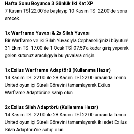
Hafta Sonu Boyunca 3 Günlük İki Kat XP
7 Kasım TSİ 22:00'de başlayıp 10 Kasım TSİ 22:00'de sona
erecek.
1x Warframe Yuvası & 2x Silah Yuvası
Bir Warframe ve iki Silah Yuvasıyla Cephaneliğinizi büyütün!
31 Ekim TSİ 17:00 ile 1 Ocak TSİ 07:59'a kadar giriş yaparak
gelen kutunuz aracılığıyla bu yuvalara erişin.
1x Exilus Warframe Adaptörü (Kullanıma Hazır)
14 Kasım TSİ 22:00 ile 28 Kasım TSİ 22:00 arasında Tenno
United oyun içi Süreli Görevini tamamlayarak Exilus
Warframe Adaptörüne sahip olun.
2x Exilus Silah Adaptörü (Kullanıma Hazır)
14 Kasım TSİ 22:00 ile 28 Kasım TSİ 22:00 arasında Tenno
United oyun içi Süreli Görevini tamamlayarak iki adet Exilus
Silah Adaptörü'ne sahip olun.