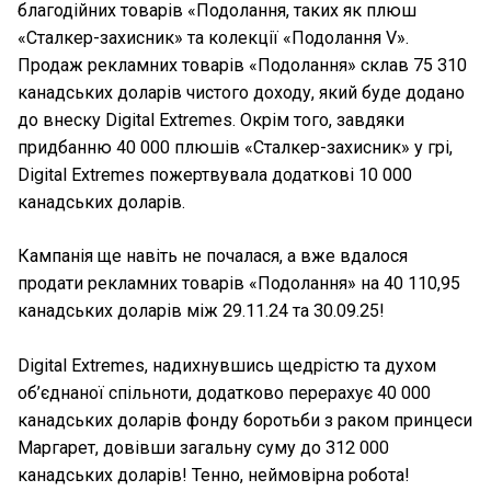
благодійних товарів «Подолання, таких як плюш
«Сталкер-захисник» та колекції «Подолання V».
Продаж рекламних товарів «Подолання» склав 75 310
канадських доларів чистого доходу, який буде додано
до внеску Digital Extremes. Окрім того, завдяки
придбанню 40 000 плюшів «Сталкер-захисник» у грі,
Digital Extremes пожертвувала додаткові 10 000
канадських доларів.
Кампанія ще навіть не почалася, а вже вдалося
продати рекламних товарів «Подолання» на 40 110,95
канадських доларів між 29.11.24 та 30.09.25!
Digital Extremes, надихнувшись щедрістю та духом
об’єднаної спільноти, додатково перерахує 40 000
канадських доларів фонду боротьби з раком принцеси
Маргарет, довівши загальну суму до 312 000
канадських доларів! Тенно, неймовірна робота!