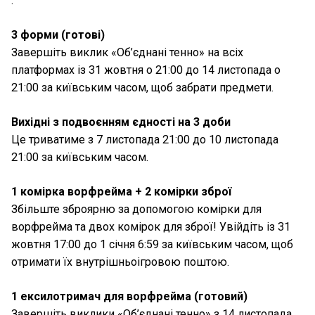
.
3 форми (готові)
Завершіть виклик «Об’єднані тенно» на всіх
платформах із 31 жовтня о 21:00 до 14 листопада о
21:00 за київським часом, щоб забрати предмети.
Вихідні з подвоєнням єдності на 3 доби
Це триватиме з 7 листопада 21:00 до 10 листопада
21:00 за київським часом.
1 комірка ворфрейма + 2 комірки зброї
Збільште зброярню за допомогою комірки для
ворфрейма та двох комірок для зброї! Увійдіть із 31
жовтня 17:00 до 1 січня 6:59 за київським часом, щоб
отримати їх внутрішньоігровою поштою.
1 ексилотримач для ворфрейма (готовий)
Завершіть виклики «Об’єднані тенно» з 14 листопада