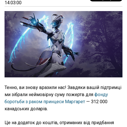
14:03:00
Тенно, ви знову вразили нас! Завдяки вашій підтримці
ми зібрали неймовірну суму пожертв для
фонду
боротьби з раком принцеси Маргарет
— 312 000
канадських доларів.
Це на додаток до коштів, отриманих від придбання