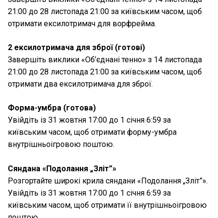
21:00 до 28 листопада 21:00 за київським часом, щоб
отримати ексилотримач для ворфрейма.
2 ексилотримача для зброї (готові)
Завершіть виклики «Об’єднані тенно» з 14 листопада
21:00 до 28 листопада 21:00 за київським часом, щоб
отримати два ексилотримача для зброї.
Форма-умбра (готова)
Увійдіть із 31 жовтня 17:00 до 1 січня 6:59 за
київським часом, щоб отримати форму-умбра
внутрішньоігровою поштою.
Сяндана «Подолання „Зліт”»
Розгортайте широкі крила сяндани «Подолання „Зліт”».
Увійдіть із 31 жовтня 17:00 до 1 січня 6:59 за
київським часом, щоб отримати її внутрішньоігровою
поштою.