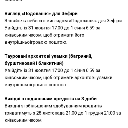
Вигляд «Подолання» для Зефіри
Злітайте в небеса з виглядом «Подолання» для Зефіри.
Увійдіть із 31 жовтня 17:00 до 1 січня 6:59 за
київським часом, щоб отримати його
внутрішньоігровою поштою.
Тауровані архонтові уламки (багряний,
бурштиновий і блакитний)
Увійдіть із 31 жовтня 17:00 до 1 січня 6:59 за
київським часом, щоб отримати архонтові уламки
внутрішньоігровою поштою.
Вихідні з подвоєнням кредитів на 3 доби
Вихідні зі збільшеним здобуванням кредитів
триватимуть з 28 листопада 21:00 до 1 грудня 21:00 за
київським часом.