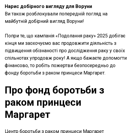
Нарис добірного вигляду для Воруни
Ви також розблокували попередній погляд на
майбутній добірний вигляд Воруни!
Попри те, що кампанія «Подолання раку» 2025 добігає
кінця ми заохочуємо вас продовжити діяльність з
підвищення обізнаності про дослідження раку у своїх
спільнотах упродовж року! А якщо бажаєте допомогти
фінансово, то робіть пожертви безпосередньо до
фонду боротьби з раком принцеси Маргарет.
Про фонд боротьби з
раком принцеси
Маргарет
Центр боротьби з раком принцеси Маргарет