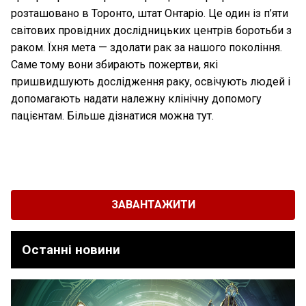
розташовано в Торонто, штат Онтаріо. Це один із п’яти
світових провідних дослідницьких центрів боротьби з
раком. Їхня мета — здолати рак за нашого покоління.
Саме тому вони збирають пожертви, які
пришвидшують дослідження раку, освічують людей і
допомагають надати належну клінічну допомогу
пацієнтам. Більше дізнатися можна тут.
ЗАВАНТАЖИТИ
Останні новини