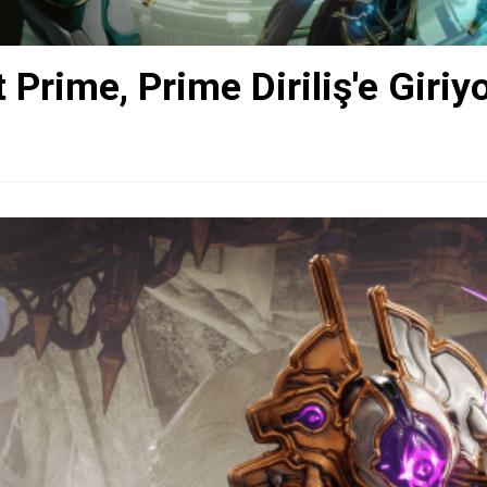
Prime, Prime Diriliş'e Giriy