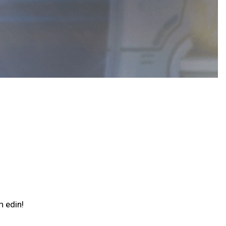
m edin!