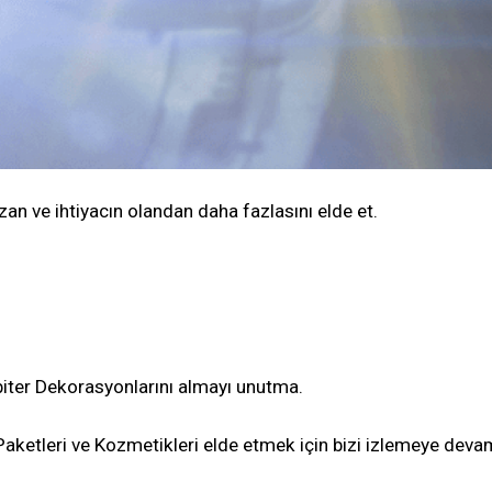
an ve ihtiyacın olandan daha fazlasını elde et.
Orbiter Dekorasyonlarını almayı unutma.
Paketleri ve Kozmetikleri elde etmek için bizi izlemeye deva