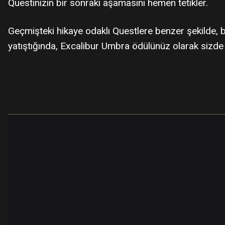
Questinizin bir sonraki aşamasını hemen tetikler.
Geçmişteki hikaye odaklı Questlere benzer şekilde, 
yatıştığında, Excalibur Umbra ödülünüz olarak sizde