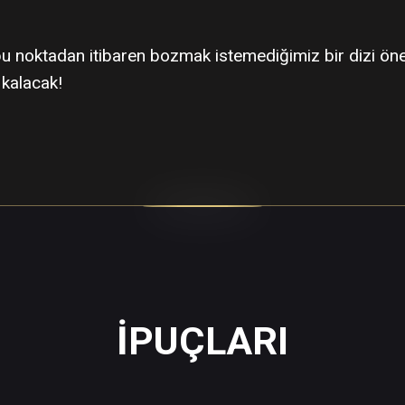
bu noktadan itibaren bozmak istemediğimiz bir dizi öne
 kalacak!
İPUÇLARI