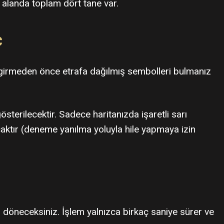
 alanda toplam dört tane var.
ç
dine girmeden önce etrafa dağılmış sembolleri bulmanız
terilecektir. Sadece haritanızda işaretli sarı
aktır (deneme yanılma yoluyla hile yapmaya izin
n
i döneceksiniz. İşlem yalnızca birkaç saniye sürer ve