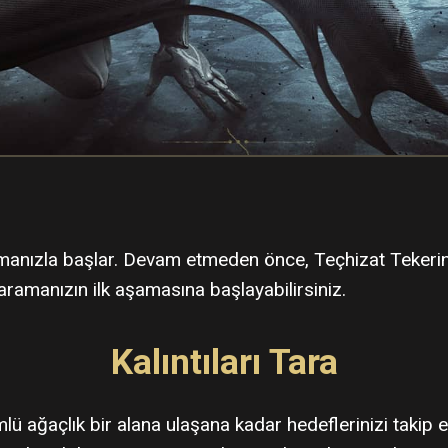
rmanızla başlar. Devam etmeden önce, Teçhizat Tekerine
aramanızın ilk aşamasına başlayabilirsiniz.
Kalıntıları Tara
ü ağaçlık bir alana ulaşana kadar hedeflerinizi takip e