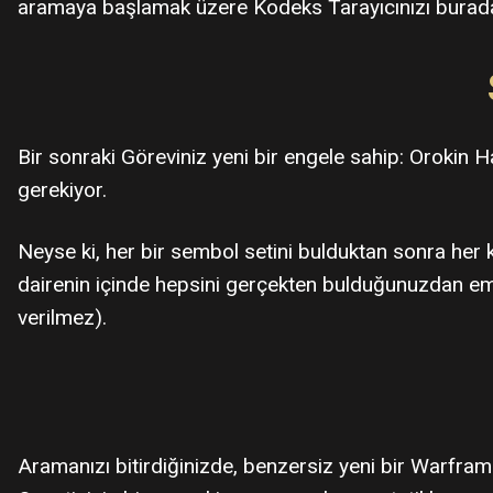
aramaya başlamak üzere Kodeks Tarayıcınızı burada çı
Bir sonraki Göreviniz yeni bir engele sahip: Orokin Ha
gerekiyor.
Neyse ki, her bir sembol setini bulduktan sonra her 
dairenin içinde hepsini gerçekten bulduğunuzdan emi
verilmez).
Aramanızı bitirdiğinizde, benzersiz yeni bir Warfram