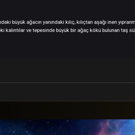
daki büyük ağacın yanındaki kılıç, kılıçtan aşağı inen yıpra
deki kalıntılar ve tepesinde büyük bir ağaç kökü bulunan taş