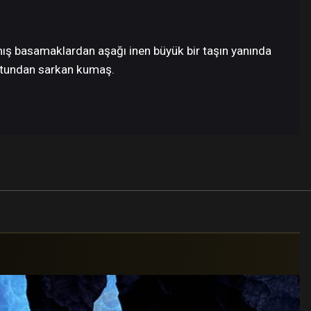
nmış basamaklardan aşağı inen büyük bir taşın yanında
 sütundan sarkan kumaş.