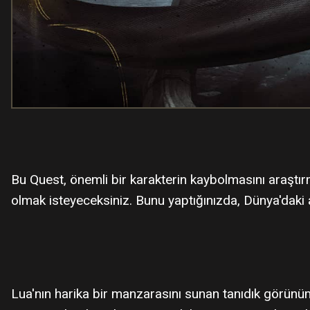
Bu Quest, önemli bir karakterin kaybolmasını araştı
olmak isteyeceksiniz. Bunu yaptığınızda, Dünya'daki 
Lua'nın harika bir manzarasını sunan tanıdık görünüml