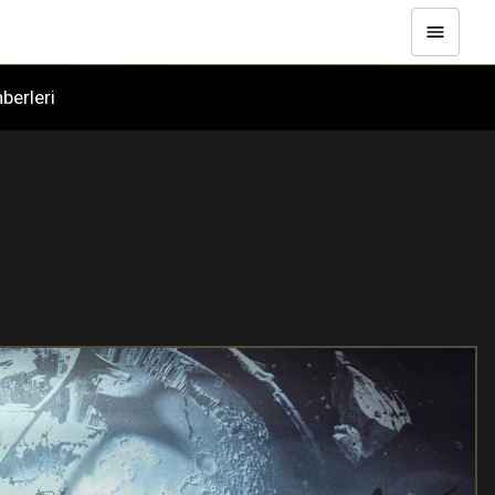
hberleri