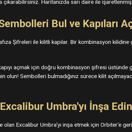
karabilirsiniz. Haritanızda sarı daire ile işaretlenmiş
Sembolleri Bul ve Kapıları A
fıza Şifreleri ile kilitli kapılar. Bir kombinasyon kili
kapıyı açmak için doğru kombinasyon şifresi üstünde gös
n olun! Sembolleri bulmadığınız sürece kilit açılmayac
Excalibur Umbra'yı İnşa Edi
e olan Excalibur Umbra'yı inşa etmek için Orbiter'e ger