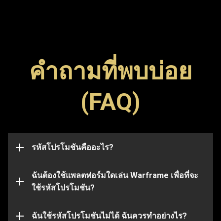
คำถามที่พบบ่อย
รหัสโปรโมชัน (Promo Code) เป็นรหัสพิเศษที่ใช้ปลด
(FAQ)
ล็อกไอเทมต่าง ๆ ในเกม เช่น ภาพสัญลักษณ์ (Glyph) บูส
สามารถกรอกรหัสโปรโมชันในเพจนี้เพื่อแลกรหัสและ
เตอร์ หรืออาวุธ โปรดทราบว่า รหัสมักจะมีวันหมดอายุ
รับไอเทมได้ไม่ว่าคุณจะใช้แพลตฟอร์มใดในการเล่น
และเมื่อหมดอายุแล้วจะใช้งานไม่ได้อีกต่อไป รหัส
Warframe ก็ตาม
โปรโมชันอาจเชื่อมโยงกับบัญชีบางบัญชี และจะใช้ได้
กับบัญชีที่ส่งรหัสไปในตอนแรกเท่านั้น
รหัสโปรโมชันคืออะไร?
แต่โปรดทราบว่า รหัสบางรหัสจะใช้ได้กับบาง
แพลตฟอร์มเท่านั้น โปรดตรวจสอบให้แน่ใจก่อนว่า คุณ
ได้เข้าสู่ระบบด้วยบัญชี Warframe ที่เชื่อมโยงกับ
ฉันต้องใช้แพลตฟอร์มใดเล่น Warframe เพื่อที่จะ
แพลตฟอร์มที่คุณเลือก
ใช้รหัสโปรโมชัน?
รหัสโปรโมชันที่คุณใช้อาจหมดอายุหรือใช้ไปแล้ว หาก
ต้องการความช่วยเหลือเพิ่มเติมในประเด็นนี้ โปรดส่ง
เรื่องไปที่
ฉันใช้รหัสโปรโมชันไม่ได้ ฉันควรทำอย่างไร?
ทีมสนับสนุน
ของเรา