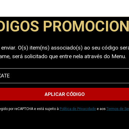
DIGOS PROMOCION
 enviar. O(s) item(ns) associado(s) ao seu código ser
ame, será solicitado que entre nela através do Menu.
tegido por reCAPTCHA e está sujeito à
Política de Privacidade
e aos
Termos de Se