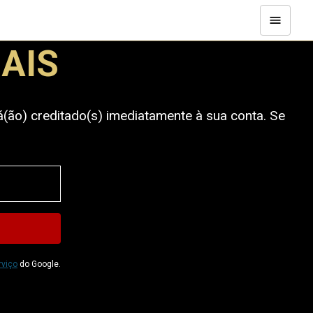
AIS
á(ão) creditado(s) imediatamente à sua conta. Se
rviço
do Google.