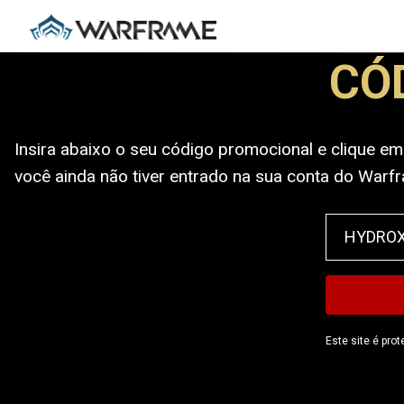
CÓ
Insira abaixo o seu código promocional e clique em
você ainda não tiver entrado na sua conta do Warfr
Este site é pro