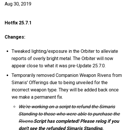
Aug 30, 2019
Hotfix 25.7.1
Changes:
Tweaked lighting/exposure in the Orbiter to alleviate
reports of overly bright metal. The Orbiter will now
appear close to what it was pre-Update 25.7.0.
Temporarily removed Companion Weapon Rivens from
Simaris' Offerings due to being unveiled for the
incorrect weapon type. They will be added back once
we make a permanent fix.
We're working on a script to refund the Simaris
Standing to those who were able to purchase the
Rivens.
Script has completed! Please relog if you
don't see the refunded Simaris Standing.