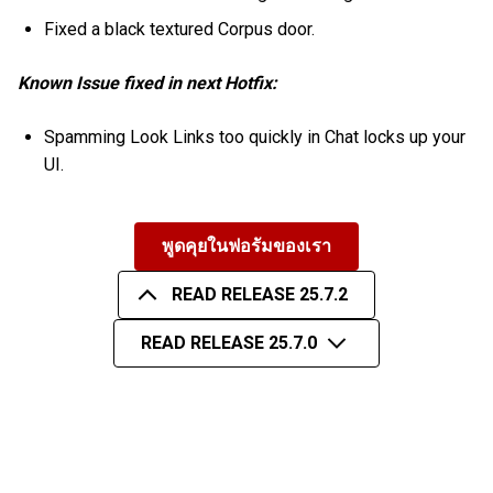
Fixed a black textured Corpus door.
Known Issue fixed in next Hotfix:
Spamming Look Links too quickly in Chat locks up your
UI.
พูดคุยในฟอรัมของเรา
READ RELEASE 25.7.2
READ RELEASE 25.7.0