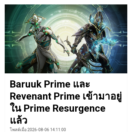
Baruuk Prime และ
Revenant Prime เข้ามาอยู่
ใน Prime Resurgence
แล้ว
โพสต์เมื่อ 2026-08-06 14:11:00