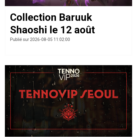
Collection Baruuk
Shaoshi le 12 août
Publié sur 2026-08-05 11:02:00