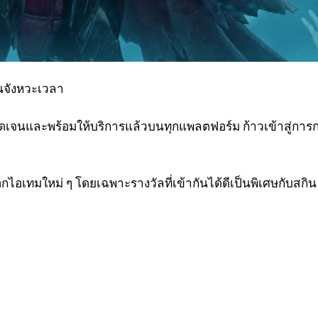
นจังหวะเวลา
ัดเจนและพร้อมให้บริการแล้วบนทุกแพลตฟอร์ม ก้าวเข้าสู่การก
กไอเทมใหม่ ๆ โดยเฉพาะรางวัลที่เข้ากันได้ดีเป็นพิเศษกับสกิน