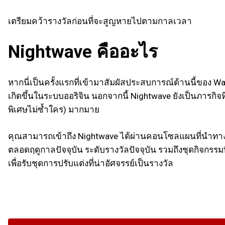
เตรียมคว้ารางวัลก่อนที่จะสูญหายไปตามกาลเวลา
Nightwave คืออะไร
หากนี่เป็นครั้งแรกที่เข้ามาสัมผัสประสบการณ์ด้านนี้ของ 
เกิดขึ้นในระบบออริจิน นอกจากนี้ Nightwave ยังเป็นภารกิจ
พิเศษไม่ซ้ำใคร) มากมาย
คุณสามารถเข้าถึง Nightwave ได้ผ่านคอนโซลแผนที่นำทาง หร
ตลอดฤดูกาลปัจจุบัน ระดับรางวัลปัจจุบัน รวมถึงชุดกิจกรร
เพื่อรับชุดการปรับแต่งที่น่าอัศจรรย์เป็นรางวัล