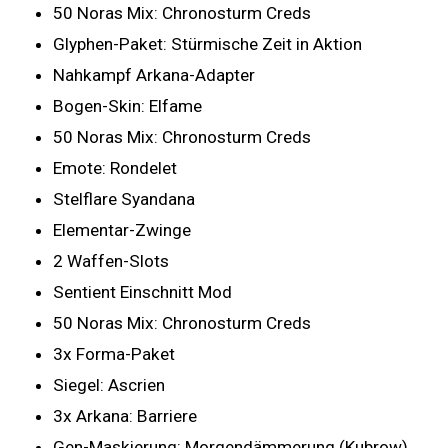
50 Noras Mix: Chronosturm Creds
Glyphen-Paket: Stürmische Zeit in Aktion
Nahkampf Arkana-Adapter
Bogen-Skin: Elfame
50 Noras Mix: Chronosturm Creds
Emote: Rondelet
Stelflare Syandana
Elementar-Zwinge
2 Waffen-Slots
Sentient Einschnitt Mod
50 Noras Mix: Chronosturm Creds
3x Forma-Paket
Siegel: Ascrien
3x Arkana: Barriere
Gen-Maskierung: Morgendämmerung (Kubrow)