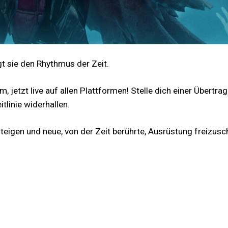
t sie den Rhythmus der Zeit.
m, jetzt live auf allen Plattformen! Stelle dich einer Übert
tlinie widerhallen.
eigen und neue, von der Zeit berührte, Ausrüstung freizusc