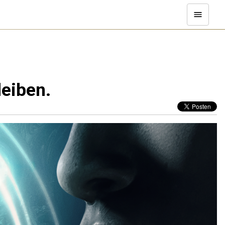
leiben.