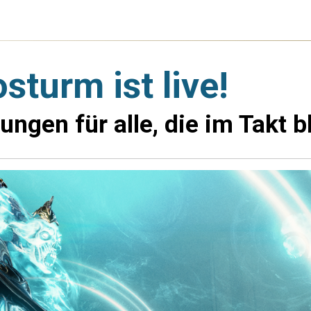
turm ist live!
ungen für alle, die im Takt b