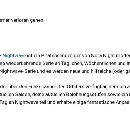
immer verloren gehen.
e?
Nightwave
ist ein Piratensender, der von Nora Night moder
ne wiederkehrende Serie an Täglichen, Wöchentlichen und in
 Nightwave-Serie und es werden neue und hilfreiche (oder gä
er über den Funkscanner des Orbiters verfügbar, der sich au
uellen Saison, deine aktuellen Belohnungsstufen sowie ein r
Tag an Nightwave teil und erhalte einige fantastische Anpa