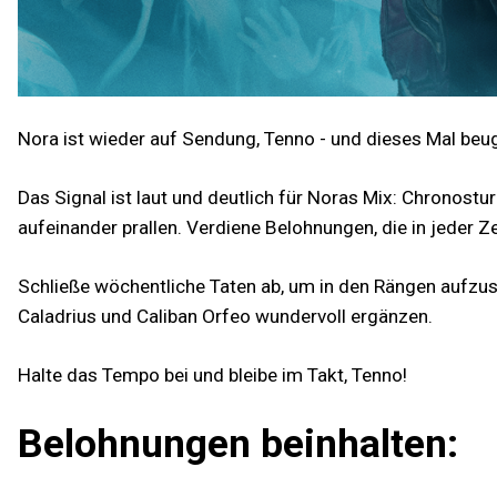
Nora ist wieder auf Sendung, Tenno - und dieses Mal beug
Das Signal ist laut und deutlich für Noras Mix: Chronostur
aufeinander prallen. Verdiene Belohnungen, die in jeder Zei
Schließe wöchentliche Taten ab, um in den Rängen aufzust
Caladrius und Caliban Orfeo wundervoll ergänzen.
Halte das Tempo bei und bleibe im Takt, Tenno!
Belohnungen beinhalten: