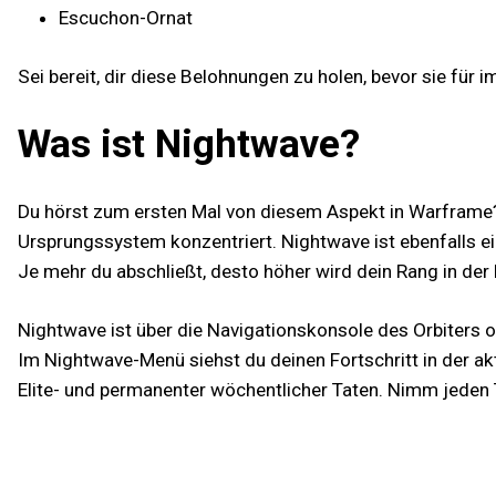
Escuchon-Ornat
Sei bereit, dir diese Belohnungen zu holen, bevor sie für 
Was ist Nightwave?
Du hörst zum ersten Mal von diesem Aspekt in Warfram
Ursprungssystem konzentriert. Nightwave ist ebenfalls ei
Je mehr du abschließt, desto höher wird dein Rang in der
Nightwave ist über die Navigationskonsole des Orbiters od
Im Nightwave-Menü siehst du deinen Fortschritt in der akt
Elite- und permanenter wöchentlicher Taten. Nimm jeden 