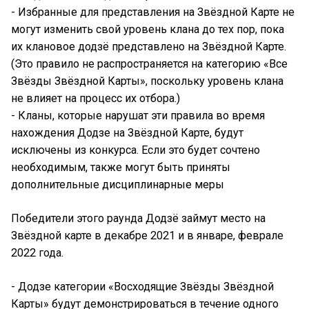
- Избранные для представления на Звёздной Карте не
могут изменить свой уровень клана до тех пор, пока
их клановое додзё представлено на Звёздной Карте.
(Это правило не распространяется на категорию «Все
Звёзды Звёздной Карты», поскольку уровень клана
не влияет на процесс их отбора.)
- Кланы, которые нарушат эти правила во время
нахождения Додзе на Звёздной Карте, будут
исключены из конкурса. Если это будет сочтено
необходимым, также могут быть приняты
дополнительные дисциплинарные меры
Победители этого раунда Додзё займут место на
Звёздной карте в декабре 2021 и в январе, феврале
2022 года.
- Додзе категории «Восходящие Звёзды Звёздной
Карты» будут демонстрироваться в течение одного