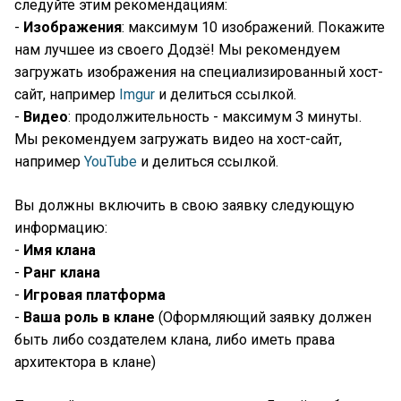
следуйте этим рекомендациям:
-
Изображения
: максимум 10 изображений. Покажите
нам лучшее из своего Додзё! Мы рекомендуем
загружать изображения на специализированный хост-
сайт, например
Imgur
и делиться ссылкой.
-
Видео
: продолжительность - максимум 3 минуты.
Мы рекомендуем загружать видео на хост-сайт,
например
YouTube
и делиться ссылкой.
Вы должны включить в свою заявку следующую
информацию:
-
Имя клана
-
Ранг клана
-
Игровая платформа
-
Ваша роль в клане
(Оформляющий заявку должен
быть либо создателем клана, либо иметь права
архитектора в клане)