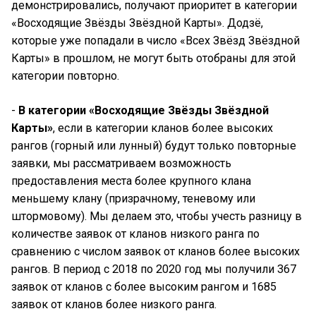
демонстрировались, получают приоритет в категории
«Восходящие Звёзды Звёздной Карты». Додзё,
которые уже попадали в число «Всех Звёзд Звёздной
Карты» в прошлом, не могут быть отобраны для этой
категории повторно.
-
В категории «Восходящие Звёзды Звёздной
Карты»
, если в категории кланов более высоких
рангов (горный или лунный) будут только повторные
заявки, мы рассматриваем возможность
предоставления места более крупного клана
меньшему клану (призрачному, теневому или
штормовому). Мы делаем это, чтобы учесть разницу в
количестве заявок от кланов низкого ранга по
сравнению с числом заявок от кланов более высоких
рангов. В период с 2018 по 2020 год мы получили 367
заявок от кланов с более высоким рангом и 1685
заявок от кланов более низкого ранга.