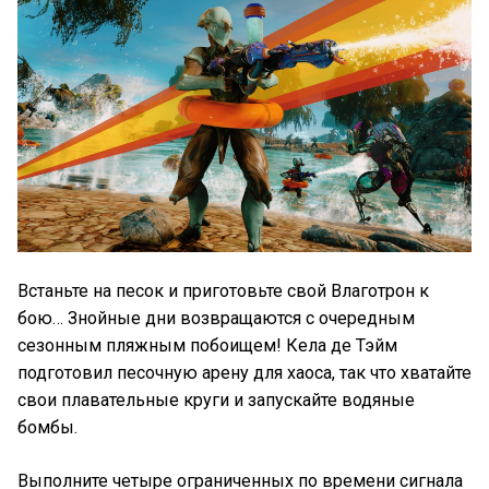
Встаньте на песок и приготовьте свой Влаготрон к
бою… Знойные дни возвращаются с очередным
сезонным пляжным побоищем! Кела де Тэйм
подготовил песочную арену для хаоса, так что хватайте
свои плавательные круги и запускайте водяные
бомбы.
Выполните четыре ограниченных по времени сигнала