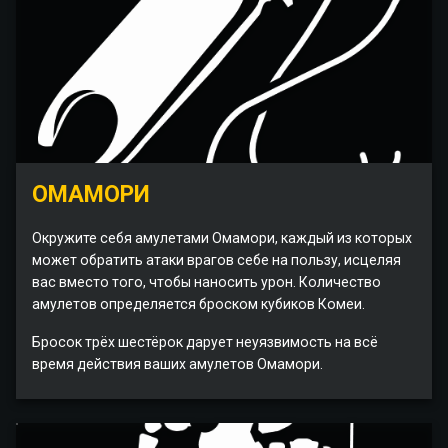
ОМАМОРИ
Окружите себя амулетами Омамори, каждый из которых
может обратить атаки врагов себе на пользу, исцеляя
вас вместо того, чтобы наносить урон. Количество
амулетов определяется броском кубиков Комеи.
Бросок трёх шестёрок дарует неуязвимость на всё
время действия ваших амулетов Омамори.