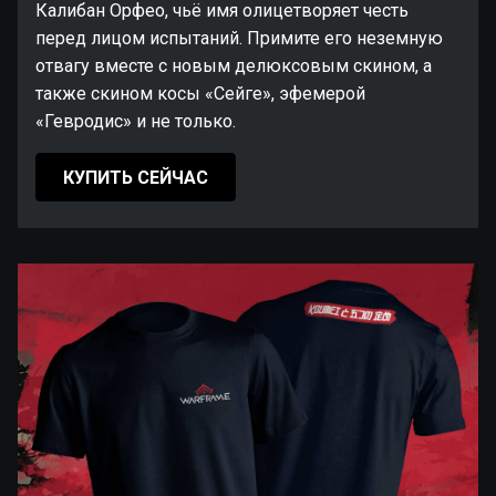
Калибан Орфео, чьё имя олицетворяет честь
перед лицом испытаний. Примите его неземную
отвагу вместе с новым делюксовым скином, а
также скином косы «Сейге», эфемерой
«Гевродис» и не только.
КУПИТЬ СЕЙЧАС