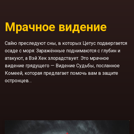
Мрачное видение
Сайю преследуют сны, в которых Цетус подвергается
осаде с моря: Заражённые поднимаются с глубин и
атакуют, а Вэй Хек злорадствует. Это мрачное
видение грядущего — Видение Судьбы, посланное
Комеей, которая предлагает помочь вам в защите
остронцев…