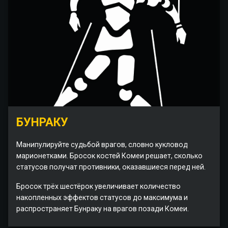
БУНРАКУ
Манипулируйте судьбой врагов, словно кукловод
марионетками. Бросок костей Комеи решает, сколько
статусов получат противники, оказавшиеся перед ней.
Бросок трёх шестёрок увеличивает количество
накопленных эффектов статусов до максимума и
распространяет Бунраку на врагов позади Комеи.