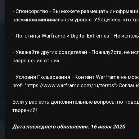
- Спонсорство - Вы можете размещать инофрмацию
разумном минимальном уровне. Убедитесь, что трет
- Логотипы Warframe и Digital Extremes - Не испол
- Уважайте других создателей - Пожалуйста, не ис
разрешение от них.
- Условия Пользования - Контент Warframe не мо
href="https://www.warframe.com/ru/terms">Согла
Если у вас есть дополнительные вопросы по повод
творений!
Дата последнего обновления: 16 июля 2020