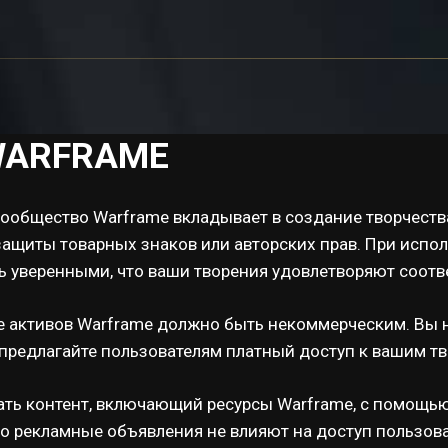
WARFRAME
ообщество Warframe вкладывает в создание творчества
ащиты товарных знаков или авторских прав. При испол
ть уверенными, что ваши творения удовлетворяют соот
е активов Warframe должно быть некоммерческим. Вы 
предлагайте пользователям платный доступ к вашим тв
ать контент, включающий ресурсы Warframe, с помощью
то рекламные объявления не влияют на доступ пользова