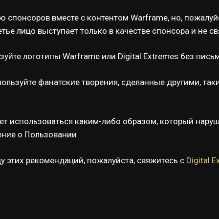
 спонсоров вместе с контентом Warframe, но, пожалуй
ье лицо выступает только в качестве спонсора и не свя
ьзуйте логотипы Warframe или Digital Extremes без письм
пользуйте фанатские творения, сделанные другими, таки
жет использоваться каким-либо образом, который наруш
шение о Пользовании
у этих рекомендаций, пожалуйста, свяжитесь с
Digital 