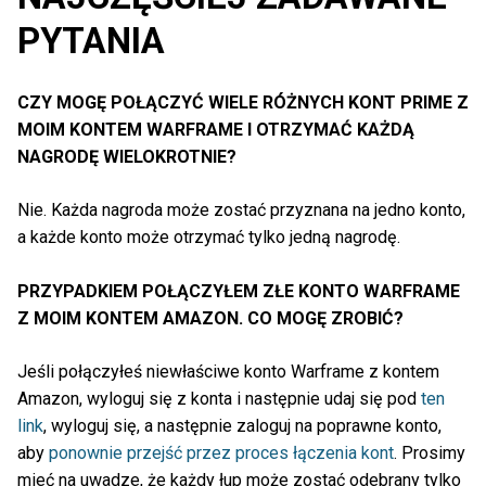
PYTANIA
CZY MOGĘ POŁĄCZYĆ WIELE RÓŻNYCH KONT PRIME Z
MOIM KONTEM WARFRAME I OTRZYMAĆ KAŻDĄ
NAGRODĘ WIELOKROTNIE?
Nie. Każda nagroda może zostać przyznana na jedno konto,
a każde konto może otrzymać tylko jedną nagrodę.
PRZYPADKIEM POŁĄCZYŁEM ZŁE KONTO WARFRAME
Z MOIM KONTEM AMAZON. CO MOGĘ ZROBIĆ?
Jeśli połączyłeś niewłaściwe konto Warframe z kontem
Amazon, wyloguj się z konta i następnie udaj się pod
ten
link
, wyloguj się, a następnie zaloguj na poprawne konto,
aby
ponownie przejść przez proces łączenia kont
. Prosimy
mieć na uwadze, że każdy łup może zostać odebrany tylko