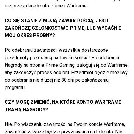
raz przez dane konto Prime i Warframe.
CO SIĘ STANIE Z MOJĄ ZAWARTOŚCIĄ, JEŚLI
ZAKOŃCZĘ CZŁONKOSTWO PRIME, LUB WYGAŚNIE
MÓJ OKRES PRÓBNY?
Po odebraniu zawartości, wszystkie dostarczone
przedmioty pozostaną na Twoim koncie! Po odebraniu
Nagrody na stronie Prime Gaming, zaloguj się do Warframe,
aby zakończyć proces odbioru. Przedmiot będzie możliwy
do odebrania nie dłużej niż 30 dni po zakończeniu
programu.
CZY MOGĘ ZMIENIĆ, NA KTÓRE KONTO WARFRAME
TRAFIĄ NAGRODY?
Nie. Po włączeniu zawartości na Twoim koncie Warframe,
zawartość zawsze będzie przyznawana na to konto. Nie