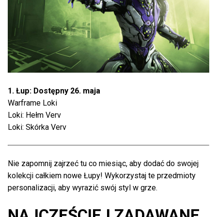
1. Łup: Dostępny 26. maja
Warframe Loki
Loki: Hełm Verv
Loki: Skórka Verv
Nie zapomnij zajrzeć tu co miesiąc, aby dodać do swojej
kolekcji całkiem nowe Łupy! Wykorzystaj te przedmioty
personalizacji, aby wyrazić swój styl w grze.
NAJCZĘŚCIEJ ZADAWANE