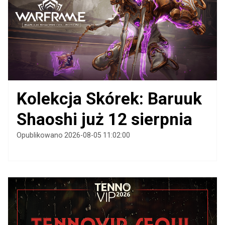
Kolekcja Skórek: Baruuk
Shaoshi już 12 sierpnia
Opublikowano 2026-08-05 11:02:00