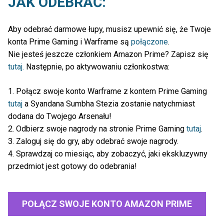
JAK ODEBRAĆ:
Aby odebrać darmowe łupy, musisz upewnić się, że Twoje
konta Prime Gaming i Warframe są
połączone
.
Nie jesteś jeszcze członkiem Amazon Prime? Zapisz się
tutaj.
Następnie, po aktywowaniu członkostwa:
1. Połącz swoje konto Warframe z kontem Prime Gaming
tutaj
a Syandana Sumbha Stezia zostanie natychmiast
dodana do Twojego Arsenału!
2. Odbierz swoje nagrody na stronie Prime Gaming
tutaj
.
3. Zaloguj się do gry, aby odebrać swoje nagrody.
4. Sprawdzaj co miesiąc, aby zobaczyć, jaki ekskluzywny
przedmiot jest gotowy do odebrania!
POŁĄCZ SWOJE KONTO AMAZON PRIME