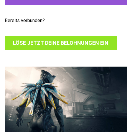
Bereits verbunden?
LÖSE JETZT DEINE BELOHNUNGEN EIN