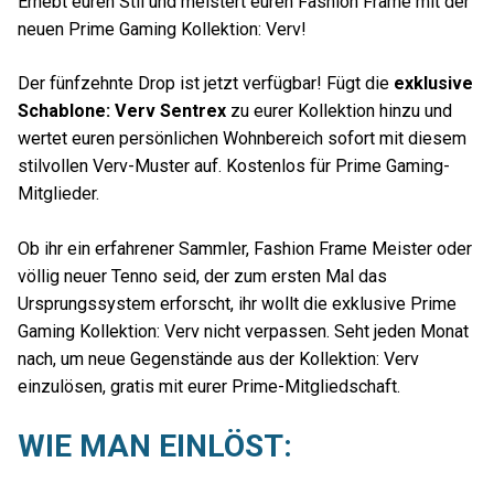
Erhebt euren Stil und meistert euren Fashion Frame mit der
neuen Prime Gaming Kollektion: Verv!
Der fünfzehnte Drop ist jetzt verfügbar! Fügt die
exklusive
Schablone: Verv Sentrex
zu eurer Kollektion hinzu und
wertet euren persönlichen Wohnbereich sofort mit diesem
stilvollen Verv-Muster auf. Kostenlos für Prime Gaming-
Mitglieder.
Ob ihr ein erfahrener Sammler, Fashion Frame Meister oder
völlig neuer Tenno seid, der zum ersten Mal das
Ursprungssystem erforscht, ihr wollt die exklusive Prime
Gaming Kollektion: Verv nicht verpassen. Seht jeden Monat
nach, um neue Gegenstände aus der Kollektion: Verv
einzulösen, gratis mit eurer Prime-Mitgliedschaft.
WIE MAN EINLÖST: