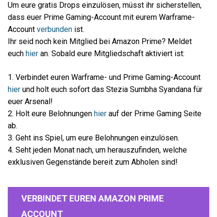
Um eure gratis Drops einzulösen, müsst ihr sicherstellen,
dass euer Prime Gaming-Account mit eurem Warframe-
Account
verbunden
ist.
Ihr seid noch kein Mitglied bei Amazon Prime? Meldet
euch
hier
an. Sobald eure Mitgliedschaft aktiviert ist:
1. Verbindet euren Warframe- und Prime Gaming-Account
hier
und holt euch sofort das Stezia Sumbha Syandana für
euer Arsenal!
2. Holt eure Belohnungen
hier
auf der Prime Gaming Seite
ab.
3. Geht ins Spiel, um eure Belohnungen einzulösen.
4. Seht jeden Monat nach, um herauszufinden, welche
exklusiven Gegenstände bereit zum Abholen sind!
VERBINDET EUREN AMAZON PRIME
ACCOUNT