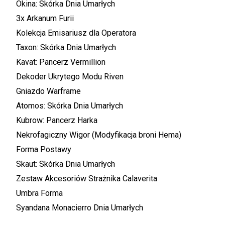
Okina: Skórka Dnia Umarłych
3x Arkanum Furii
Kolekcja Emisariusz dla Operatora
Taxon: Skórka Dnia Umarłych
Kavat: Pancerz Vermillion
Dekoder Ukrytego Modu Riven
Gniazdo Warframe
Atomos: Skórka Dnia Umarłych
Kubrow: Pancerz Harka
Nekrofagiczny Wigor (Modyfikacja broni Hema)
Forma Postawy
Skaut: Skórka Dnia Umarłych
Zestaw Akcesoriów Strażnika Calaverita
Umbra Forma
Syandana Monacierro Dnia Umarłych