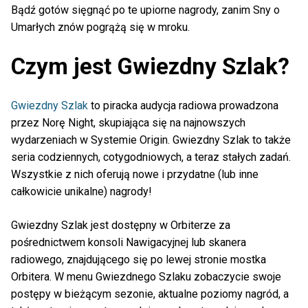
Bądź gotów sięgnąć po te upiorne nagrody, zanim Sny o
Umarłych znów pogrążą się w mroku.
Czym jest Gwiezdny Szlak?
Gwiezdny Szlak
to piracka audycja radiowa prowadzona
przez Norę Night, skupiająca się na najnowszych
wydarzeniach w Systemie Origin. Gwiezdny Szlak to także
seria codziennych, cotygodniowych, a teraz stałych zadań.
Wszystkie z nich oferują nowe i przydatne (lub inne
całkowicie unikalne) nagrody!
Gwiezdny Szlak jest dostępny w Orbiterze za
pośrednictwem konsoli Nawigacyjnej lub skanera
radiowego, znajdującego się po lewej stronie mostka
Orbitera. W menu Gwiezdnego Szlaku zobaczycie swoje
postępy w bieżącym sezonie, aktualne poziomy nagród, a