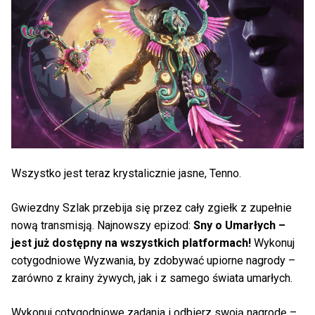
Wszystko jest teraz krystalicznie jasne, Tenno.
Gwiezdny Szlak przebija się przez cały zgiełk z zupełnie
nową transmisją. Najnowszy epizod:
Sny o Umarłych –
jest już dostępny na wszystkich platformach!
Wykonuj
cotygodniowe Wyzwania, by zdobywać upiorne nagrody –
zarówno z krainy żywych, jak i z samego świata umarłych.
Wykonuj cotygodniowe zadania i odbierz swoją nagrodę –