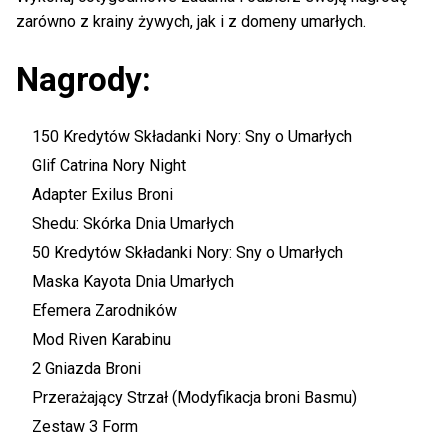
zarówno z krainy żywych, jak i z domeny umarłych.
Nagrody:
150 Kredytów Składanki Nory: Sny o Umarłych
Glif Catrina Nory Night
Adapter Exilus Broni
Shedu: Skórka Dnia Umarłych
50 Kredytów Składanki Nory: Sny o Umarłych
Maska Kayota Dnia Umarłych
Efemera Zarodników
Mod Riven Karabinu
2 Gniazda Broni
Przerażający Strzał (Modyfikacja broni Basmu)
Zestaw 3 Form