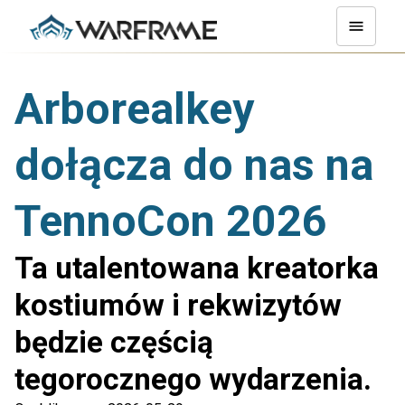
Arborealkey
dołącza do nas na
TennoCon 2026
Ta utalentowana kreatorka
kostiumów i rekwizytów
będzie częścią
tegorocznego wydarzenia.