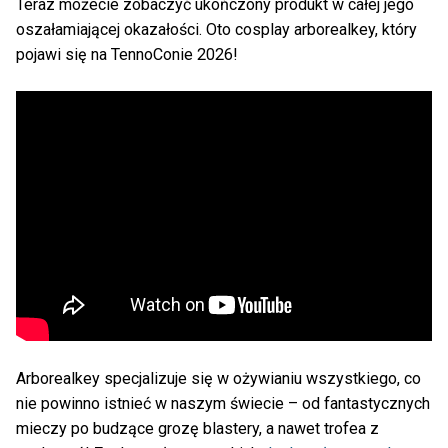
Teraz możecie zobaczyć ukończony produkt w całej jego
oszałamiającej okazałości. Oto cosplay arborealkey, który
pojawi się na TennoConie 2026!
Arborealkey specjalizuje się w ożywianiu wszystkiego, co
nie powinno istnieć w naszym świecie – od fantastycznych
mieczy po budzące grozę blastery, a nawet trofea z