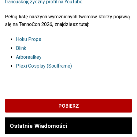
francuskojęzyczny profil na YouTube
.
Pełną listę naszych wyróżnionych twórców, którzy pojawią
się na TennoCon 2026, znajdziesz tutaj:
Hoku Props
Blink
Arborealkey
Plexi Cosplay (Soulframe)
POBIERZ
Ostatnie Wiadomości