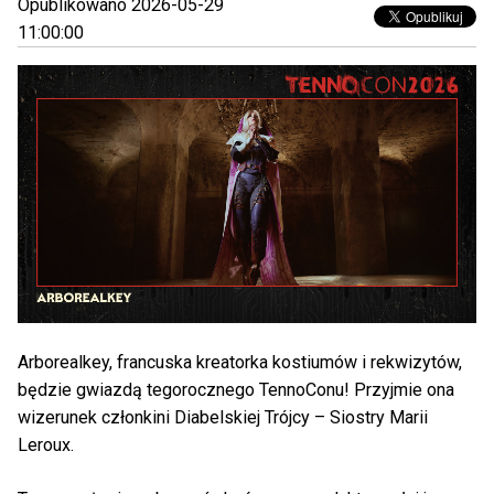
Opublikowano 2026-05-29
11:00:00
Arborealkey, francuska kreatorka kostiumów i rekwizytów,
będzie gwiazdą tegorocznego TennoConu! Przyjmie ona
wizerunek członkini Diabelskiej Trójcy – Siostry Marii
Leroux.