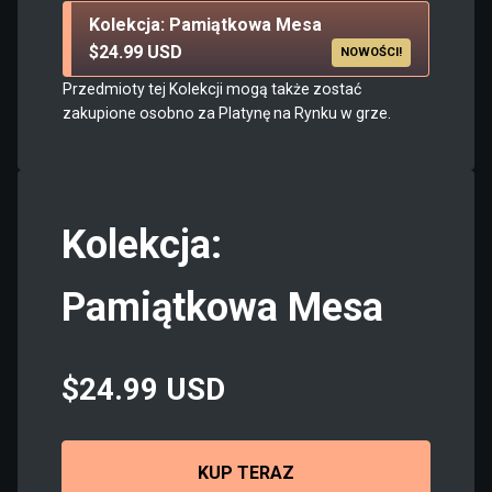
Kolekcja: Pamiątkowa Mesa
$24.99 USD
NOWOŚCI!
Przedmioty tej Kolekcji mogą także zostać
zakupione osobno za Platynę na Rynku w grze.
Kolekcja:
Pamiątkowa Mesa
$24.99 USD
KUP TERAZ