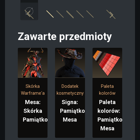
Zawarte przedmioty
Skórka
Dodatek
Paleta
Warframe'a
kosmetyczny
kolorów
Mesa:
Signa:
Paleta
Skórka
Pamiątkowa
kolorów:
Pamiątkowa
Mesa
Pamiątkowa
Mesa