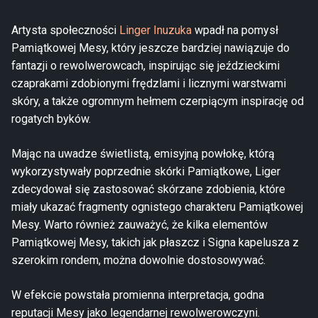
Artysta społeczności
Linger Inuzuka
wpadł na pomysł
Pamiątkowej Mesy, który jeszcze bardziej nawiązuje do
fantazji o rewolwerowcach, inspirując się jeździeckimi
czaprakami zdobionymi frędzlami i licznymi warstwami
skóry, a także ogromnym hełmem czerpiącym inspirację od
rogatych byków.
Mając na uwadze świetlistą, emisyjną powłokę, którą
wykorzystywały poprzednie skórki Pamiątkowe, Liger
zdecydował się zastosować skórzane zdobienia, które
miały ukazać fragmenty ognistego charakteru Pamiątkowej
Mesy. Warto również zauważyć, że kilka elementów
Pamiątkowej Mesy, takich jak płaszcz i Signa kapelusza z
szerokim rondem, można dowolnie dostosowywać.
W efekcie powstała promienna interpretacja, godna
reputacji Mesy jako legendarnej rewolwerowczyni.