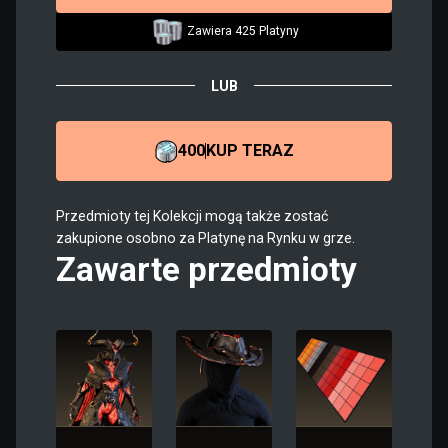
Zawiera 425 Platyny
LUB
400
KUP TERAZ
Przedmioty tej Kolekcji mogą także zostać
zakupione osobno za Platynę na Rynku w grze.
Zawarte przedmioty