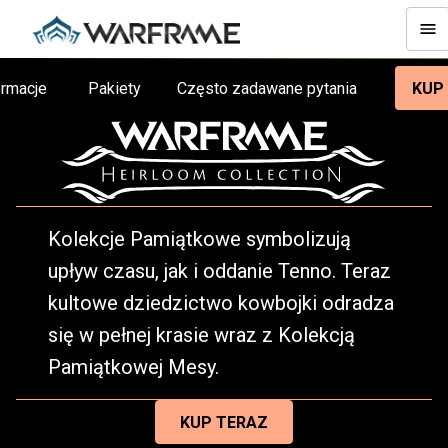
ormacje
Pakiety
Często zadawane pytania
KUP
Kolekcje Pamiątkowe symbolizują
upływ czasu, jak i oddanie Tenno. Teraz
kultowe dziedzictwo kowbojki odradza
się w pełnej krasie wraz z Kolekcją
Pamiątkowej Mesy.
KUP TERAZ