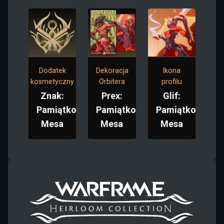
Dodatek
Dekoracja
Ikona
kosmetyczny
Orbitera
profilu
Znak:
Prex:
Glif:
Pamiątkowa
Pamiątkowa
Pamiątkowa
Mesa
Mesa
Mesa