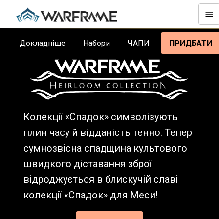
Докладніше
Набори
ЧАПИ
ПРИДБАТИ
Колекції «Спадок» символізують
плин часу й відданість тенно. Тепер
сумнозвісна спадщина культового
швидкого діставання зброї
відроджується в блискучій славі
колекції «Спадок» для Меси!