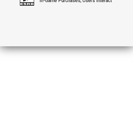
In-Game Purchases, Users Interact