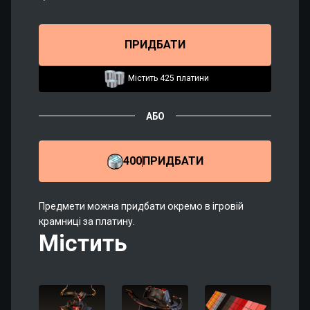
ПРИДБАТИ
Містить 425 платини
АБО
400
ПРИДБАТИ
Предмети можна придбати окремо в ігровій
крамниці за платину.
Містить