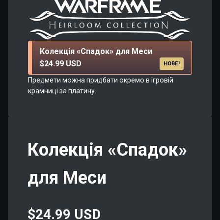
Колекція «Спадок» для Меси
$24.99 USD
НОВЕ!
Предмети можна придбати окремо в ігровій
крамниці за платину.
Колекція «Спадок»
для Меси
$24.99 USD