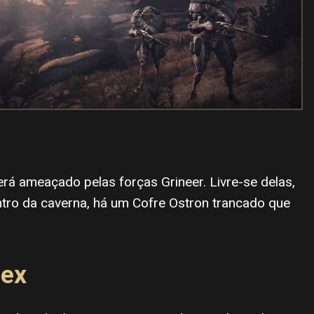
erá ameaçado pelas forças Grineer. Livre-se delas,
tro da caverna, há um Cofre Ostron trancado que
dex