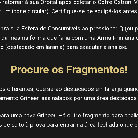
retornar à sua Orbital após coletar o Cofre Ostron.
m ícone circular). Certifique-se de equipá-los antes
ra sua Esfera de Consumíveis ao pressionar Q (ou pr
ar da mesma forma que faria com uma Arma Primária o
o (destacado em laranja) para executar a análise.
Procure os Fragmentos!
tos diferentes, que serão destacados em laranja qua
amento Grineer, assinalados por uma área destacada
ara uma nave Grineer. Há outro fragmento para anali
 de salto à prova para entrar na área fechada onde el