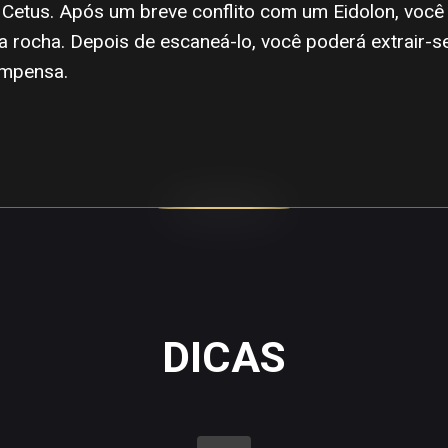
a Cetus. Após um breve conflito com um Eidolon, voc
 rocha. Depois de escaneá-lo, você poderá extrair-se
ompensa.
DICAS