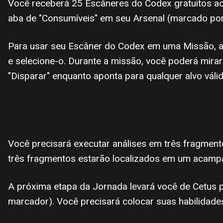
Você receberá 25 Escâneres do Codex gratuitos ao 
aba de "Consumíveis" em seu Arsenal (marcado por u
Para usar seu Escâner do Codex em uma Missão, ab
e selecione-o. Durante a missão, você poderá mir
"Disparar" enquanto aponta para qualquer alvo válid
Você precisará executar análises em três fragmen
três fragmentos estarão localizados em um acamp
A próxima etapa da Jornada levará você de Cetus p
marcador). Você precisará colocar suas habilidades