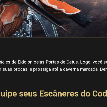
nícies de Eidolon pelas Portas de Cetus. Logo, você s
 suas brocas, e prossiga até a caverna marcada. Den
uipe seus Escâneres do Co