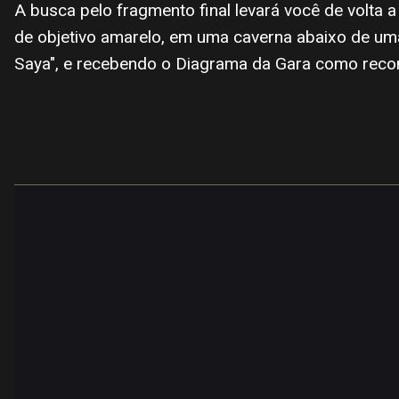
A busca pelo fragmento final levará você de volta 
de objetivo amarelo, em uma caverna abaixo de uma
Saya", e recebendo o Diagrama da Gara como rec