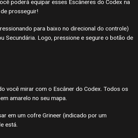
 Você poderá equipar esses Escâneres do Codex na
 de prosseguir!
essionando para baixo no direcional do controle)
u Secundária. Logo, pressione e segure o botão de
ndo você mirar com o Escâner do Codex. Todos os
 em amarelo no seu mapa.
sar em um cofre Grineer (indicado por um
e está.