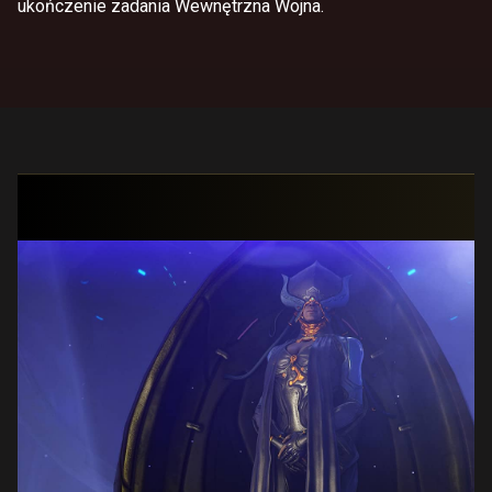
ukończenie zadania Wewnętrzna Wojna.