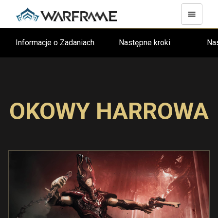
Informacje o Zadaniach
Następne kroki
Na
OKOWY HARROWA