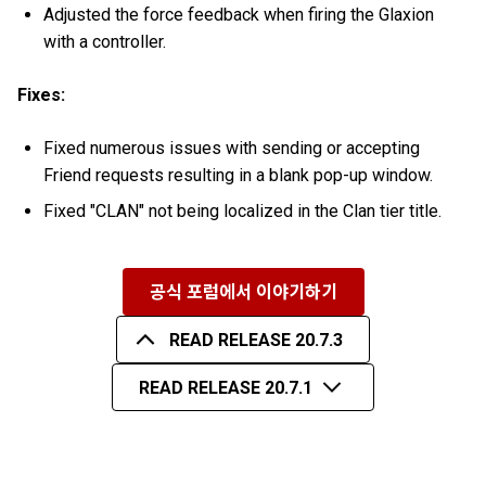
Adjusted the force feedback when firing the Glaxion
with a controller.
Fixes:
Fixed numerous issues with sending or accepting
Friend requests resulting in a blank pop-up window.
Fixed "CLAN" not being localized in the Clan tier title.
공식 포럼에서 이야기하기
READ RELEASE 20.7.3
READ RELEASE 20.7.1