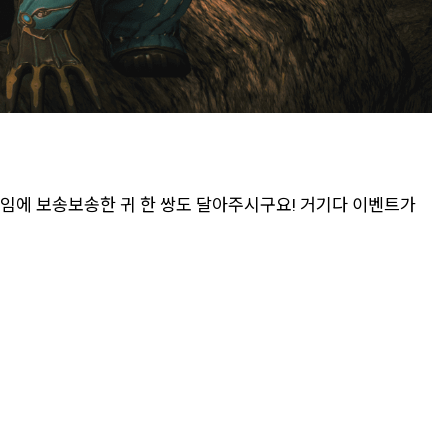
임에 보송보송한 귀 한 쌍도 달아주시구요! 거기다 이벤트가