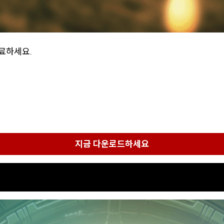
완료하세요.
지금 다운로드하세요