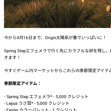
今から4月16日まで、Origin太陽系が春でいっぱいに！
Spring Stepエフェメラで行く先にカラフルな卵を残
きます！
今すぐゲーム内マーケットからこれらの季節限定アイテ
季節限定アイテム：
- Spring Step エフェメラ* - 5,000 クレジット
- Lepus うさ耳* - 5,000 クレジット
- Easter カラーパレット - 1 クレジット