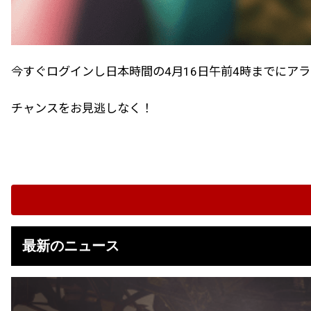
今すぐログインし日本時間の4月16日午前4時までにア
チャンスをお見逃しなく！
最新のニュース