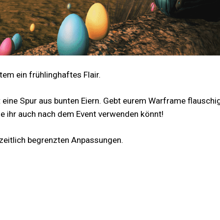
em ein frühlinghaftes Flair.
st eine Spur aus bunten Eiern. Gebt eurem Warframe flausc
die ihr auch nach dem Event verwenden könnt!
 zeitlich begrenzten Anpassungen.