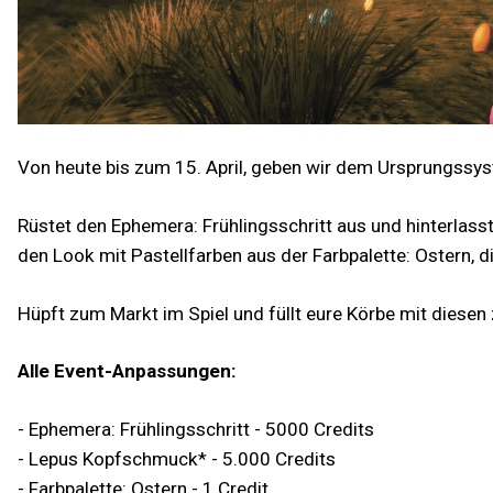
Von heute bis zum 15. April, geben wir dem Ursprungssyst
Rüstet den Ephemera: Frühlingsschritt aus und hinterlas
den Look mit Pastellfarben aus der Farbpalette: Ostern, 
Hüpft zum Markt im Spiel und füllt eure Körbe mit diesen
Alle Event-Anpassungen:
- Ephemera: Frühlingsschritt - 5000 Credits
- Lepus Kopfschmuck* - 5.000 Credits
- Farbpalette: Ostern - 1 Credit