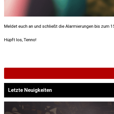
Meldet euch an und schließt die Alarmierungen bis zum 15
Hüpft los, Tenno!
Letzte Neuigkeiten