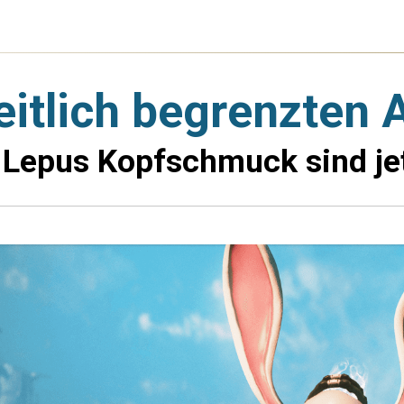
zeitlich begrenzten
Lepus Kopfschmuck sind jetz