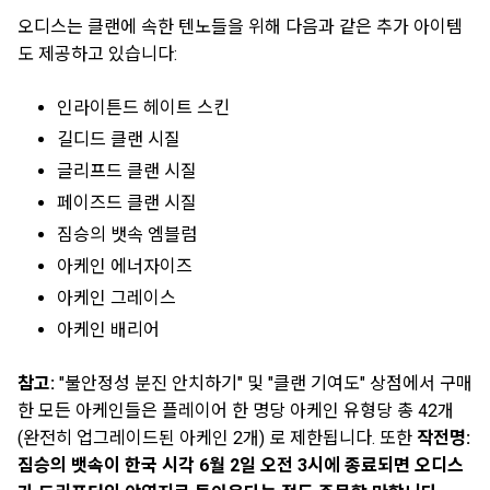
오디스는 클랜에 속한 텐노들을 위해 다음과 같은 추가 아이템
도 제공하고 있습니다:
인라이튼드 헤이트 스킨
길디드 클랜 시질
글리프드 클랜 시질
페이즈드 클랜 시질
짐승의 뱃속 엠블럼
아케인 에너자이즈
아케인 그레이스
아케인 배리어
참고:
"불안정성 분진 안치하기" 및 "클랜 기여도" 상점에서 구매
한 모든 아케인들은 플레이어 한 명당 아케인 유형당 총 42개
(완전히 업그레이드된 아케인 2개) 로 제한됩니다. 또한
작전명:
짐승의 뱃속이 한국 시각 6월 2일 오전 3시에 종료되면 오디스