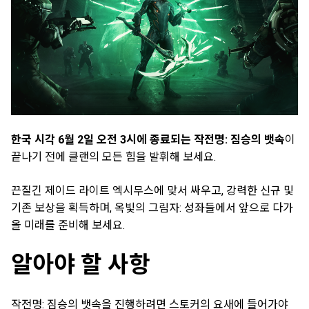
한국 시각 6월 2일 오전 3시에 종료되는 작전명: 짐승의 뱃속
이
끝나기 전에 클랜의 모든 힘을 발휘해 보세요.
끈질긴 제이드 라이트 엑시무스에 맞서 싸우고, 강력한 신규 및
기존 보상을 획득하며, 옥빛의 그림자: 성좌들에서 앞으로 다가
올 미래를 준비해 보세요.
알아야 할 사항
작전명: 짐승의 뱃속을 진행하려면 스토커의 요새에 들어가야