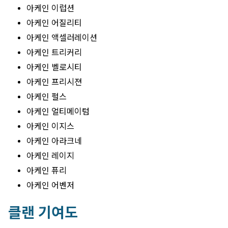
아케인 이럽션
아케인 어질리티
아케인 액셀러레이션
아케인 트리커리
아케인 벨로시티
아케인 프리시젼
아케인 펄스
아케인 얼티메이텀
아케인 이지스
아케인 아라크네
아케인 레이지
아케인 퓨리
아케인 어벤저
클랜 기여도