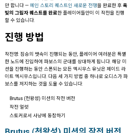
만 합니다 —
메인 스토리 퀘스트인 새로운 전쟁
을 완료한 후
옥
빛의 그림자 퀘스트를 완료
한 플레이어들만이 이 작전을 진행
할 수 있습니다.
진행 방법
작전명: 짐승의 뱃속이 진행되는 동안, 플레이어 여러분은 특별
한 노드에 진입하여 파보스의 군대를 상대하게 됩니다. 해당 미
션을 진행하는 동안 스폰되는 모든 엑시무스 유닛은 제이드 라
이트 엑시무스입니다. 다음 세 가지 방법 중 하나로 오디스가 파
보스를 저지하는 것을 도울 수 있습니다:
Brutus (천왕성) 미션의 작전 버전
작전 얼럿
스토커로서 사냥에 동참하기
Brutus (천왕성) 미션의 작전 버전