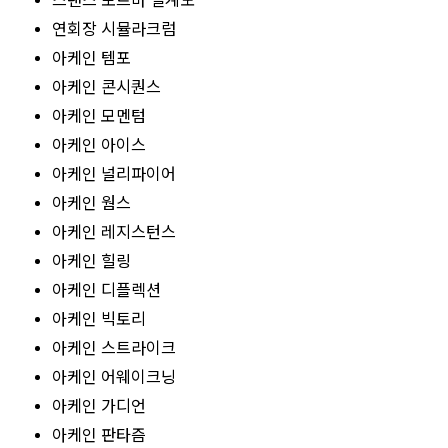
스탠스 포르마 설계도
연회장 시뮬라크럼
아케인 템포
아케인 콘시퀀스
아케인 모멘텀
아케인 아이스
아케인 널리파이어
아케인 웜스
아케인 레지스턴스
아케인 힐링
아케인 디플렉션
아케인 빅토리
아케인 스트라이크
아케인 어웨이크닝
아케인 가디언
아케인 판타즘