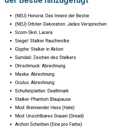
der Bestie hinzugefügt
(NEU) Honoria: Das Innere der Bestie
(NEU) Orbiter-Dekoration: Jades Versprechen
Scorn-Skin: Lacera
Siegel: Stalker Rauchwolke
Glyphe: Stalker in Aktion
Sumdali: Zeichen des Stalkers
Ohrschmuck: Abrechnung
Maske: Abrechnung
Oculus: Abrechnung
Schulterplatten: Deathmark
Stalker-Phantom Blaupause
Mod: Brennender Hass (Hate)
Mod: Unsichtbares Grauen (Dread)
Archon Scherben (Eine pro Farbe)