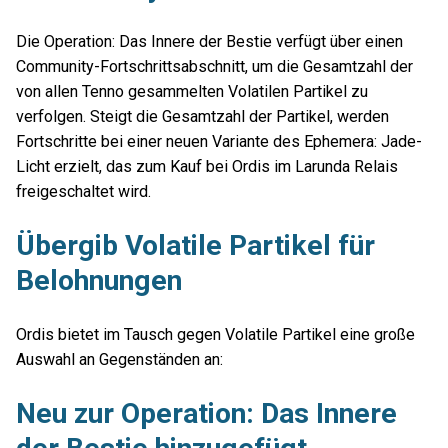
Die Operation: Das Innere der Bestie verfügt über einen
Community-Fortschrittsabschnitt, um die Gesamtzahl der
von allen Tenno gesammelten Volatilen Partikel zu
verfolgen. Steigt die Gesamtzahl der Partikel, werden
Fortschritte bei einer neuen Variante des Ephemera: Jade-
Licht erzielt, das zum Kauf bei Ordis im Larunda Relais
freigeschaltet wird.
Übergib Volatile Partikel für
Belohnungen
Ordis bietet im Tausch gegen Volatile Partikel eine große
Auswahl an Gegenständen an:
Neu zur Operation: Das Innere